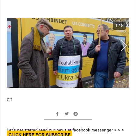
1 / 8
ch
Let’s get started read our news at facebook messenger > > >
CLICK HERE FOR SUBSCRIBE