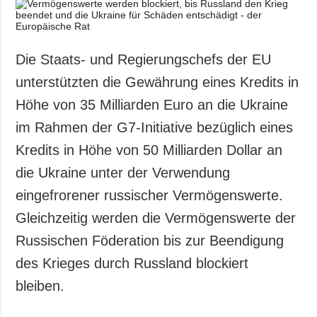
Gesellschaft und
Kultur
Sport
Die Staats- und Regierungschefs der EU
Kriminalität
unterstützten die Gewährung eines Kredits in
Notstand und
Höhe von 35 Milliarden Euro an die Ukraine
Notfälle
im Rahmen der G7-Initiative bezüglich eines
ZUSÄTZLICH
LEISTUNGEN
Kredits in Höhe von 50 Milliarden Dollar an
Veröffentlichungen
Abonnement
die Ukraine unter der Verwendung
Interview
Fotobank
eingefrorener russischer Vermögenswerte.
Fotos
Gleichzeitig werden die Vermögenswerte der
Video
Russischen Föderation bis zur Beendigung
des Krieges durch Russland blockiert
bleiben.