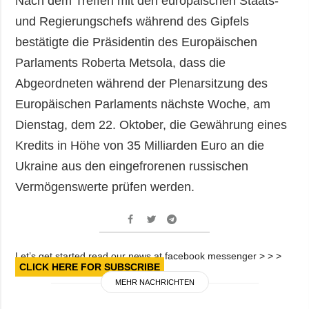
Nach dem Treffen mit den europäischen Staats-
und Regierungschefs während des Gipfels
bestätigte die Präsidentin des Europäischen
Parlaments Roberta Metsola, dass die
Abgeordneten während der Plenarsitzung des
Europäischen Parlaments nächste Woche, am
Dienstag, dem 22. Oktober, die Gewährung eines
Kredits in Höhe von 35 Milliarden Euro an die
Ukraine aus den eingefrorenen russischen
Vermögenswerte prüfen werden.
Let’s get started read our news at facebook messenger > > >
CLICK HERE FOR SUBSCRIBE
MEHR NACHRICHTEN