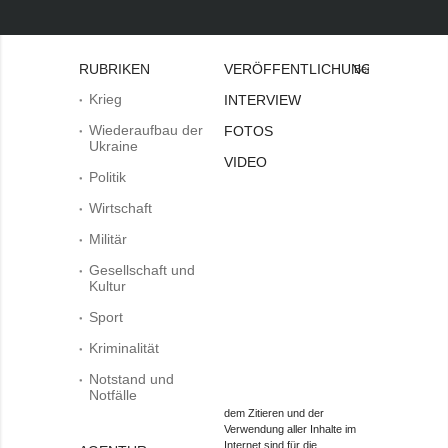
RUBRIKEN
VERÖFFENTLICHUNGEN
Bei
Krieg
INTERVIEW
Wiederaufbau der
FOTOS
Ukraine
VIDEO
Politik
Wirtschaft
Militär
Gesellschaft und
Kultur
Sport
Kriminalität
Notstand und
Notfälle
dem Zitieren und der
Verwendung aller Inhalte im
Internet sind für die