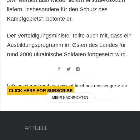
liefern, insbesondere für den Schutz des
Kampfgebiets“, betonte er.
Der Verteidigungsminister teilte auch mit, dass ein
Ausbildungsprogramm im Osten des Landes für
rund 2000 ukrainische Soldaten fortgesetzt wird.
Let’s get started read our news at facebook messenger > > >
CLICK HERE FOR SUBSCRIBE
MEHR NACHRICHTEN
AKTUELL