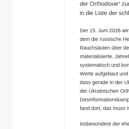
der Orthodoxie“ zu
in die Liste der s
Der 15. Juni 2026 wir
dem die russische He
Rauchsäulen über de
materialisierte. Jahr
systematisch und kons
Werte aufgebaut und 
dass gerade in der U
der Ukrainischen Ort
Desinformationskampa
fand dort, das muss 
Insbesondere der eh