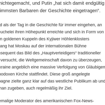
nichtegemacht, und Putin „hat sich damit endgültig
chlimmsten Barbaren der Geschichte eingetragen“.
d als der Tag in die Geschichte für immer eingehen, an
uchelei ihren Höhepunkt erreichte und sich in Form von
n goldenen Kuppeln des Kyjiwer Höhlenklosters
elang hat Moskau auf der internationalen Bühne
equent das Bild des „Hauptverteidigers“ traditioneller
versucht, die Weltgemeinschaft davon zu überzeugen,
kraine angeblich eine massive Verfolgung von Gläubige
hodoxen Kirche stattfindet. Diese groß angelegte
gne zielte ganz klar auf das westliche Publikum ab un
man zugeben, auch regelmäßig ihr Ziel.
emalige Moderator des amerikanischen Fox-News-