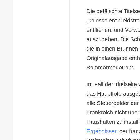
Die gefälschte Titel
„kolossalen“ Geldstr
entfliehen, und Vorwü
auszugeben. Die Schl
die in einen Brunnen 
Originalausgabe enth
Sommermodetrend.
Im Fall der Titelseit
das Hauptfoto ausgeta
alle Steuergelder der
Frankreich nicht übe
Haushalten zu installi
Ergebnissen
der fran