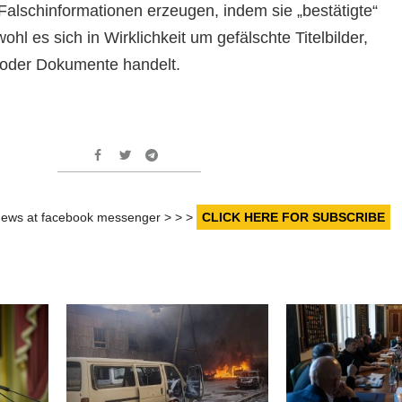
Falschinformationen erzeugen, indem sie „bestätigte“
ohl es sich in Wirklichkeit um gefälschte Titelbilder,
 oder Dokumente handelt.
r news at facebook messenger > > >
CLICK HERE FOR SUBSCRIBE