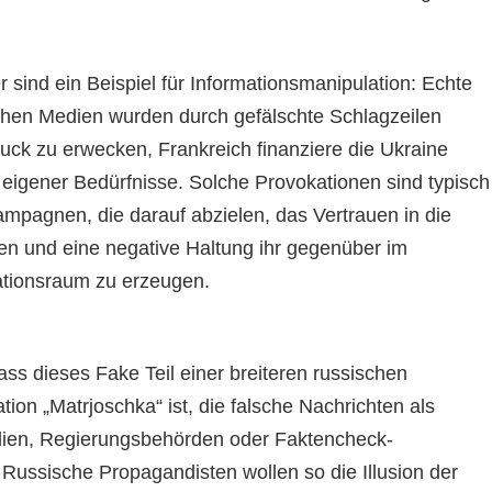
er sind ein Beispiel für Informationsmanipulation: Echte
chen Medien wurden durch gefälschte Schlagzeilen
ruck zu erwecken, Frankreich finanziere die Ukraine
 eigener Bedürfnisse. Solche Provokationen sind typisch
ampagnen, die darauf abzielen, das Vertrauen in die
en und eine negative Haltung ihr gegenüber im
ationsraum zu erzeugen.
ss dieses Fake Teil einer breiteren russischen
ion „Matrjoschka“ ist, die falsche Nachrichten als
dien, Regierungsbehörden oder Faktencheck-
 Russische Propagandisten wollen so die Illusion der