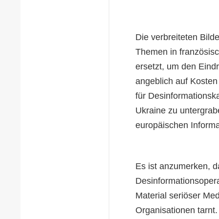
Die verbreiteten Bild
Themen in französis
ersetzt, um den Eind
angeblich auf Kosten
für Desinformationsk
Ukraine zu untergrab
europäischen Inform
Es ist anzumerken, da
Desinformationsoperat
Material seriöser Me
Organisationen tarnt.