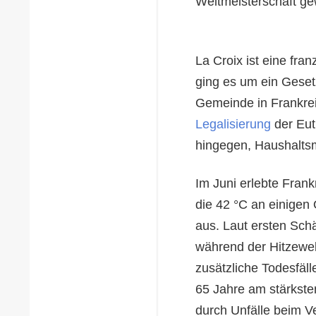
Weltmeisterschaft ge
La Croix ist eine fran
ging es um ein Gesetz
Gemeinde in Frankreic
Legalisierung
der Eut
hingegen, Haushaltsmi
Im Juni erlebte Fran
die 42 °C an einigen
aus. Laut ersten Sc
während der Hitzewel
zusätzliche Todesfäl
65 Jahre am stärkste
durch Unfälle beim V