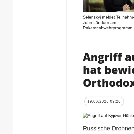
Selenskyj meldet Teilnahm
zehn Ländern am
Raketenabwehrprogramm
Angriff 
hat bewi
Orthodox
19.06.2026 09:20
Russische Drohnen