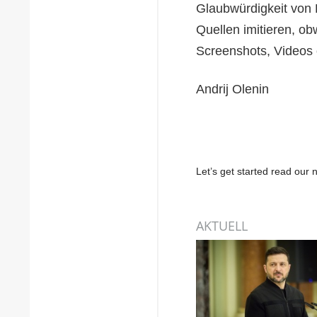
Glaubwürdigkeit von 
Quellen imitieren, obw
Screenshots, Videos
Andrij Olenin
Let’s get started read ou
AKTUELL