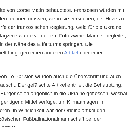
seite von Corse Matin behauptete, Franzosen würden mit
afen rechnen müssen, wenn sie versuchen, der Hitze zu
rfe der französischen Regierung, Geld für die Ukraine
agzeile wurde von einem Foto zweier Männer begleitet,
in der Nähe des Eiffelturms springen. Die
ielt hingegen einen anderen
Artikel
über einen
e von Le Parisien wurden auch die Überschrift und auch
uscht. Der gefälschte Artikel enthielt die Behauptung,
 Bürger seien angeblich in die Ukraine geflossen, wesha
r genügend Mittel verfüge, um Klimaanlagen in
eren. In Wirklichkeit war der Originalartikel den
zösischen Fußballnationalmannschaft bei der