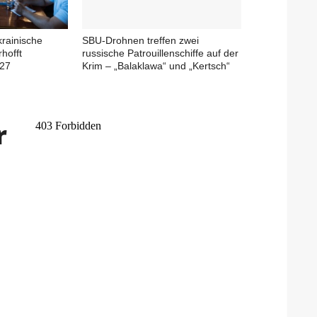
krainische
SBU-Drohnen treffen zwei
rhofft
russische Patrouillenschiffe auf der
027
Krim – „Balaklawa“ und „Kertsch“
r