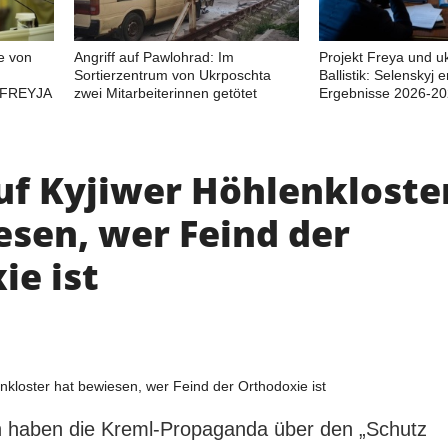
e von
Angriff auf Pawlohrad: Im
Projekt Freya und u
Sortierzentrum von Ukrposchta
Ballistik: Selenskyj e
 FREYJA
zwei Mitarbeiterinnen getötet
Ergebnisse 2026-2
auf Kyjiwer Höhlenkloste
esen, wer Feind der
ie ist
 haben die Kreml-Propaganda über den „Schutz