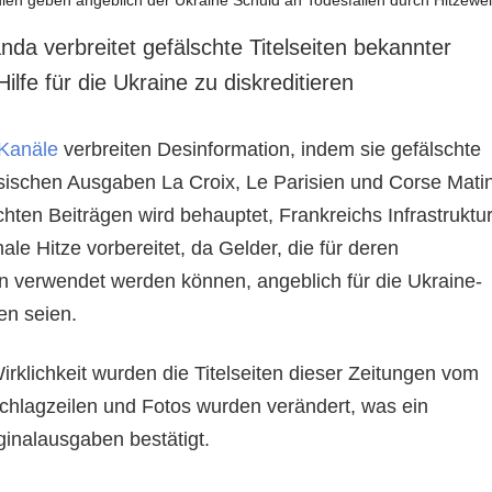
da verbreitet gefälschte Titelseiten bekannter
lfe für die Ukraine zu diskreditieren
Kanäle
verbreiten Desinformation, indem sie gefälschte
zösischen Ausgaben La Croix, Le Parisien und Corse Mati
chten Beiträgen wird behauptet, Frankreichs Infrastruktu
ale Hitze vorbereitet, da Gelder, die für deren
n verwendet werden können, angeblich für die Ukraine-
en seien.
Wirklichkeit wurden die Titelseiten dieser Zeitungen vom
Schlagzeilen und Fotos wurden verändert, was ein
ginalausgaben bestätigt.