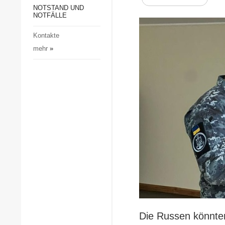
Gesellschaft und Kultur
NOTSTAND UND
NOTFÄLLE
Sport
Kontakte
Kriminalität
mehr
»
Notstand und Notfälle
Die Russen könnten