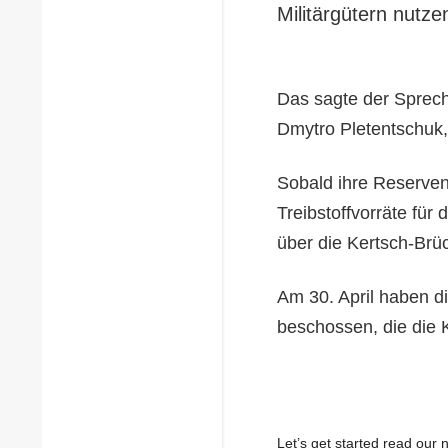
Militärgütern nutze
Das sagte der Sprech
Dmytro Pletentschuk,
Sobald ihre Reserven 
Treibstoffvorräte für
über die Kertsch-Brüc
Am 30. April haben di
beschossen, die die 
Let’s get started read ou