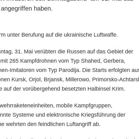
 angegriffen haben.
rm unter Berufung auf die ukrainische Luftwaffe.
tag, 31. Mai verübten die Russen auf das Gebiet der
ff mit 265 Kampfdrohnen vom Typ Shahed, Gerbera,
en-Imitatoren vom Typ Parodija. Die Starts erfolgten au
nen Kursk, Orjol, Brjansk, Millerowo, Primorsko-Achtars
 auf der vorübergehend besetzten Halbinsel Krim.
bwehrraketeneinheiten, mobile Kampfgruppen,
nnte Systeme und elektronische Kriegsführung der
ne wehrten den feindlichen Luftangriff ab.