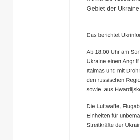
Gebiet der Ukraine
Das berichtet Ukrinfo
Ab 18:00 Uhr am Sonn
Ukraine einen Angri
Italmas und mit Drohn
den russischen Regio
sowie aus Hwardijske
Die Luftwaffe, Fluga
Einheiten für unbema
Streitkräfte der Ukrai