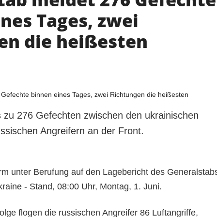
ines Tages, zwei
en die heißesten
 zu 276 Gefechten zwischen den ukrainischen
ussischen Angreifern an der Front.
orm unter Berufung auf den Lagebericht des Generalstab
kraine - Stand, 08:00 Uhr, Montag, 1. Juni.
ge flogen die russischen Angreifer 86 Luftangriffe,