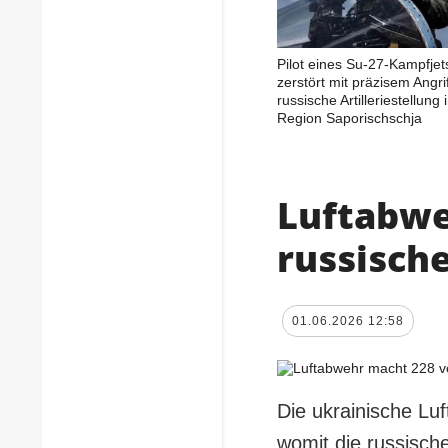
Pilot eines Su-27-Kampfjet
zerstört mit präzisem Angrif
russische Artilleriestellung 
Region Saporischschja
Luftabwe
russisch
01.06.2026 12:58
Die ukrainische Lu
womit die russisc