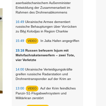
aserbaidschanischem Außenminister
Entwicklung der Zusammenarbeit im
Rahmen des Drohnenabkommens
16:49
Ukrainische Armee dementiert
russische Behauptungen über Vorrücken
zu Bilyj Kolodjas in Region Charkiw
15:49
In Jalta Hafen angegriffen
VIDEO
15:16
Russen befeuern Isjum mit
Mehrfachraketenwerfern – zwei Tote,
vier Verletzte
14:00
Ukrainische Verteidigungskräfte
greifen russische Radarstation und
Drohnentransponder auf der Krim an
13:00
Auf der Krim feindliches
VIDEO
Panzir-S1-Flugabwehrsystem und
Militärkran zerstört