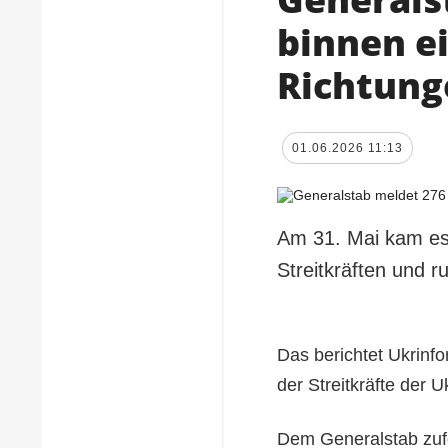
binnen e
Richtung
01.06.2026 11:13
Am 31. Mai kam es
Streitkräften und r
Das berichtet Ukrinf
der Streitkräfte der U
Dem Generalstab zufol