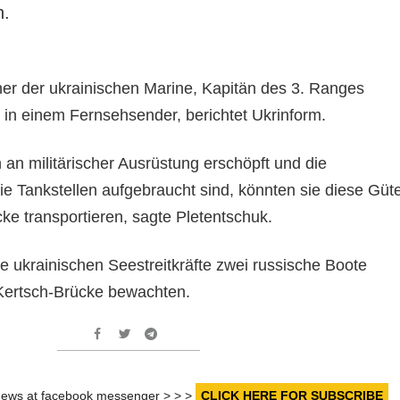
n.
er der ukrainischen Marine, Kapitän des 3. Ranges
 in einem Fernsehsender, berichtet Ukrinform.
an militärischer Ausrüstung erschöpft und die
 die Tankstellen aufgebraucht sind, könnten sie diese Güt
ke transportieren, sagte Pletentschuk.
e ukrainischen Seestreitkräfte zwei russische Boote
Kertsch-Brücke bewachten.
r news at facebook messenger > > >
CLICK HERE FOR SUBSCRIBE