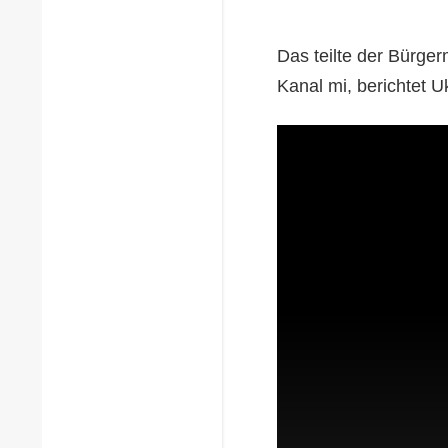
Das teilte der Bürger
Kanal mi, berichtet U