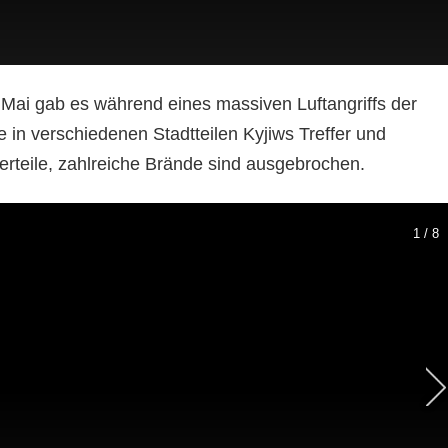
 Mai gab es während eines massiven Luftangriffs der
te in verschiedenen Stadtteilen Kyjiws Treffer und
rteile, zahlreiche Brände sind ausgebrochen.
1 / 8