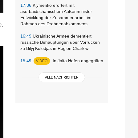
17:36
Klymenko erörtert mit
aserbaidschanischem Außenminister
Entwicklung der Zusammenarbeit im
Rahmen des Drohnenabkommens
0,
16:49
Ukrainische Armee dementiert
russische Behauptungen über Vorrücken
zu Bilyj Kolodjas in Region Charkiw
15:49
In Jalta Hafen angegriffen
VIDEO
ALLE NACHRICHTEN