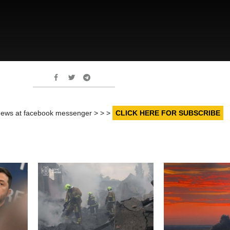
r news at facebook messenger > > >
CLICK HERE FOR SUBSCRIBE