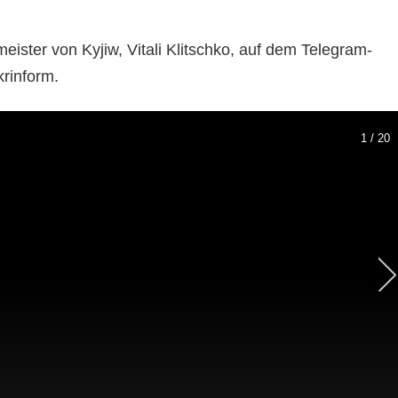
meister von Kyjiw, Vitali Klitschko, auf dem Telegram-
krinform.
1 / 20