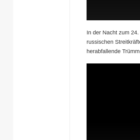
In der Nacht zum 24.
russischen Streitkräf
herabfallende Trümme