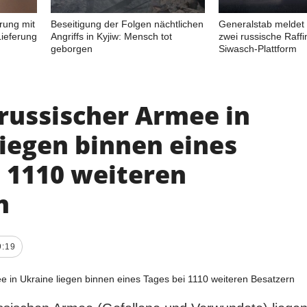
rung mit
Beseitigung der Folgen nächtlichen
Generalstab meldet 
ieferung
Angriffs in Kyjiw: Mensch tot
zwei russische Raffi
geborgen
Siwasch-Plattform
 russischer Armee in
liegen binnen eines
i 1110 weiteren
n
9:19