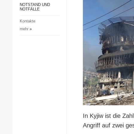
Gesellschaft und Kultur
NOTSTAND UND
NOTFÄLLE
Sport
Kontakte
Kriminalität
mehr
»
Notstand und Notfälle
In Kyjiw ist die Za
Angriff auf zwei ge