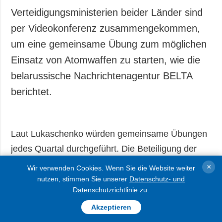
Verteidigungsministerien beider Länder sind
per Videokonferenz zusammengekommen,
um eine gemeinsame Übung zum möglichen
Einsatz von Atomwaffen zu starten, wie die
belarussische Nachrichtenagentur BELTA
berichtet.
Laut Lukaschenko würden gemeinsame Übungen
jedes Quartal durchgeführt. Die Beteiligung der
beiden Präsidenten sei im Winter abgestimmt
×
Wir verwenden Cookies. Wenn Sie die Website weiter
worden.
nutzen, stimmen Sie unserer
Datenschutz- und
Datenschutzrichtlinie
zu.
Akzeptieren