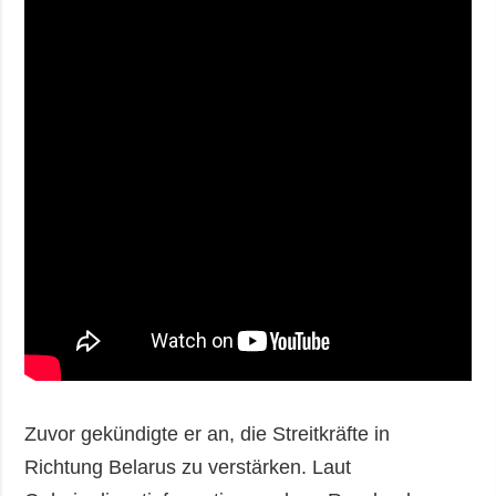
Zuvor gekündigte er an, die Streitkräfte in
Richtung Belarus zu verstärken. Laut