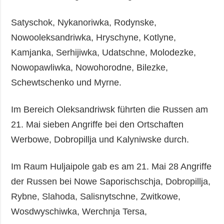
Satyschok, Nykanoriwka, Rodynske,
Nowooleksandriwka, Hryschyne, Kotlyne,
Kamjanka, Serhijiwka, Udatschne, Molodezke,
Nowopawliwka, Nowohorodne, Bilezke,
Schewtschenko und Myrne.
Im Bereich Oleksandriwsk führten die Russen am
21. Mai sieben Angriffe bei den Ortschaften
Werbowe, Dobropillja und Kalyniwske durch.
Im Raum Huljaipole gab es am 21. Mai 28 Angriffe
der Russen bei Nowe Saporischschja, Dobropillja,
Rybne, Slahoda, Salisnytschne, Zwitkowe,
Wosdwyschiwka, Werchnja Tersa,