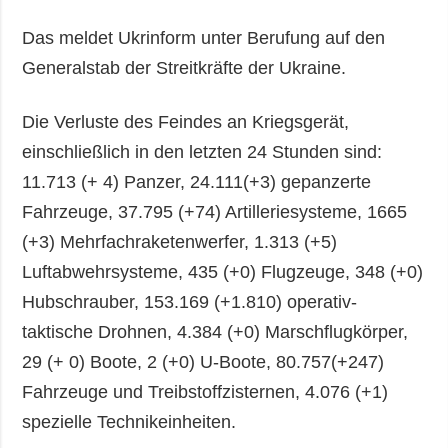
Das meldet Ukrinform unter Berufung auf den
Generalstab der Streitkräfte der Ukraine.
Die Verluste des Feindes an Kriegsgerät,
einschließlich in den letzten 24 Stunden sind:
11.713 (+ 4) Panzer, 24.111(+3) gepanzerte
Fahrzeuge, 37.795 (+74) Artilleriesysteme, 1665
(+3) Mehrfachraketenwerfer, 1.313 (+5)
Luftabwehrsysteme, 435 (+0) Flugzeuge, 348 (+0)
Hubschrauber, 153.169 (+1.810) operativ-
taktische Drohnen, 4.384 (+0) Marschflugkörper,
29 (+ 0) Boote, 2 (+0) U-Boote, 80.757(+247)
Fahrzeuge und Treibstoffzisternen, 4.076 (+1)
spezielle Technikeinheiten.