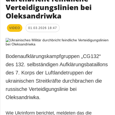
Verteidigungslinien bei
Oleksandriwka
VIDEO
01.03.2026 18:47
Bodenaufklärungskampfgruppen „CG132“
des 132. selbständigen Aufklärungsbataillons
des 7. Korps der Luftlandetruppen der
ukrainischen Streitkräfte durchbrachen die
russische Verteidigungslinie bei
Oleksandriwka.
Wie Ukrinform berichtet, meldeten das die