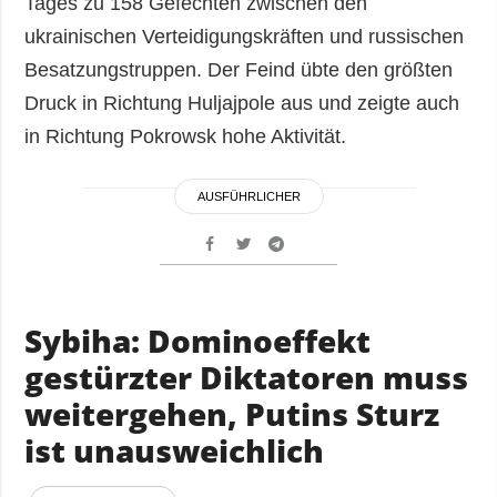
Tages zu 158 Gefechten zwischen den
ukrainischen Verteidigungskräften und russischen
Besatzungstruppen. Der Feind übte den größten
Druck in Richtung Huljajpole aus und zeigte auch
in Richtung Pokrowsk hohe Aktivität.
AUSFÜHRLICHER
Sybiha: Dominoeffekt
gestürzter Diktatoren muss
weitergehen, Putins Sturz
ist unausweichlich