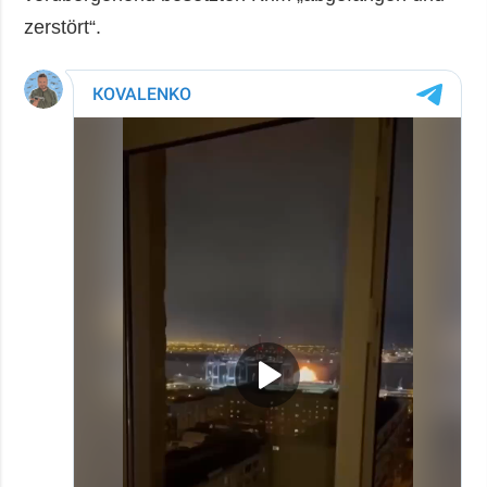
zerstört“.