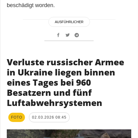
beschädigt worden.
AUSFÜHRLICHER
Verluste russischer Armee
in Ukraine liegen binnen
eines Tages bei 960
Besatzern und fünf
Luftabwehrsystemen
FOTO
02.03.2026 08:45