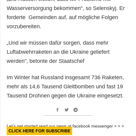
Wasserversorgung bekommen“, so Selenskyj. Er
forderte Gemeinden auf, auf mögliche Folgen
vorzubereiten.
„Und wir müssen dafür sorgen, dass mehr
Luftabwehrraketen an die Ukraine geliefert
werden", betonte der Staatschef
Im Winter hat Russland insgesamt 736 Raketen,
mehr als 14,6 Tausend Gleitbomben und fast 19
Tausend Drohnen gegen die Ukraine eingesetzt.
Let’s get started read our news at facebook messenger > > >
CLICK HERE FOR SUBSCRIBE