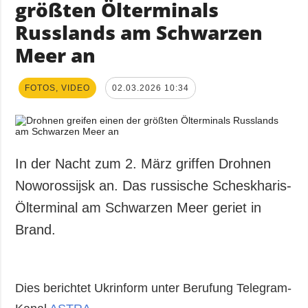
größten Ölterminals
Russlands am Schwarzen
Meer an
FOTOS, VIDEO
02.03.2026 10:34
In der Nacht zum 2. März griffen Drohnen
Noworossijsk an. Das russische Scheskharis-
Ölterminal am Schwarzen Meer geriet in
Brand.
Dies berichtet Ukrinform unter Berufung Telegram-