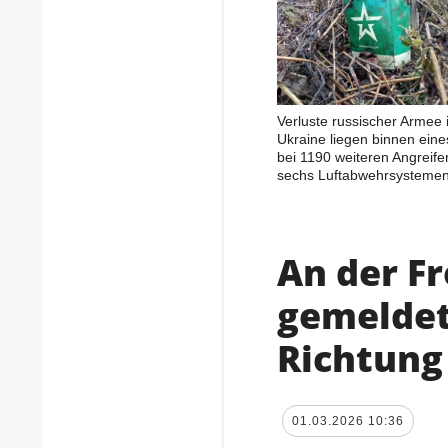
Verluste russischer Armee 
Ukraine liegen binnen ein
bei 1190 weiteren Angreife
sechs Luftabwehrsysteme
An der F
gemeldet
Richtung
01.03.2026 10:36