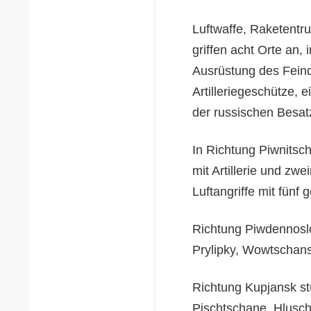
Luftwaffe, Raketentru
griffen acht Orte an,
Ausrüstung des Feinde
Artilleriegeschütze, 
der russischen Besat
In Richtung Piwnitsc
mit Artillerie und z
Luftangriffe mit fünf
Richtung Piwdennosl
Prylipky, Wowtschan
Richtung Kupjansk st
Pischtschane, Hlusch