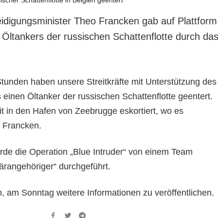
eidigungsminister Theo Francken gab auf Plattform
 Öltankers der russischen Schattenflotte durch da
Stunden haben unsere Streitkräfte mit Unterstützung des
s einen Öltanker der russischen Schattenflotte geentert.
it in den Hafen von Zeebrugge eskortiert, wo es
Francken.
rde die Operation „Blue Intruder“ von einem Team
tärangehöriger“ durchgeführt.
, am Sonntag weitere Informationen zu veröffentlichen.