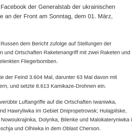
f Facebook der Generalstab der ukrainischen
age an der Front am Sonntag, dem 01. März,
e Russen dem Bericht zufolge auf Stellungen der
en und Ortschaften Raketenangriff mit zwei Raketen und
 gelenkten Fliegerbomben.
te der Feind 3.604 Mal, darunter 63 Mal davon mit
ern, und setzte 8.613 Kamikaze-Drohnen ein.
erübte Luftangriffe auf die Ortschaften Iwaniwka,
d Hawryliwka im Gebiet Dnipropetrowsk; Hulajpilske,
, Nowoukrajinka, Dolynka, Bilenke und Malokateryniwka 
schja und Olhiwka in dem Oblast Cherson.