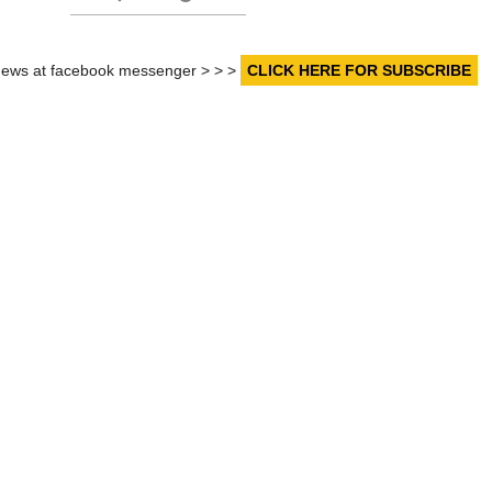
r news at facebook messenger > > >
CLICK HERE FOR SUBSCRIBE