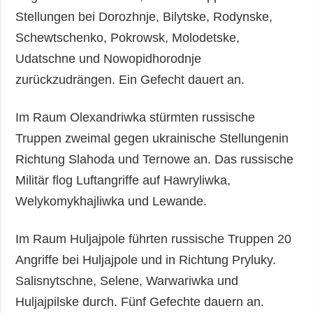
Stellungen bei Dorozhnje, Bilytske, Rodynske,
Schewtschenko, Pokrowsk, Molodetske,
Udatschne und Nowopidhorodnje
zurückzudrängen. Ein Gefecht dauert an.
Im Raum Olexandriwka stürmten russische
Truppen zweimal gegen ukrainische Stellungenin
Richtung Slahoda und Ternowe an. Das russische
Militär flog Luftangriffe auf Hawryliwka,
Welykomykhajliwka und Lewande.
Im Raum Huljajpole führten russische Truppen 20
Angriffe bei Huljajpole und in Richtung Pryluky.
Salisnytschne, Selene, Warwariwka und
Huljajpilske durch. Fünf Gefechte dauern an.