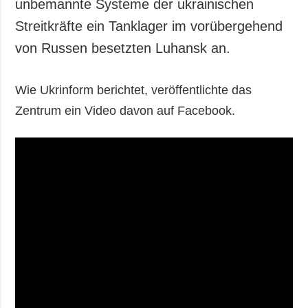
unbemannte Systeme der ukrainischen
Streitkräfte ein Tanklager im vorübergehend
von Russen besetzten Luhansk an.
Wie Ukrinform berichtet, veröffentlichte das
Zentrum ein Video davon auf Facebook.