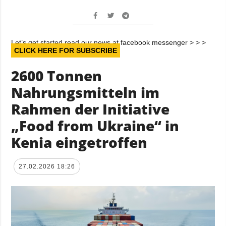
Let’s get started read our news at facebook messenger > > >
CLICK HERE FOR SUBSCRIBE
2600 Tonnen
Nahrungsmitteln im
Rahmen der Initiative
„Food from Ukraine“ in
Kenia eingetroffen
27.02.2026 18:26