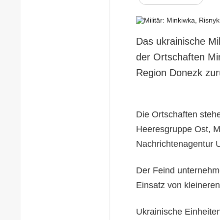
Das ukrainische Mi
der Ortschaften Mi
Region Donezk zur
Die Ortschaften stehe
Heeresgruppe Ost, M
Nachrichtenagentur 
Der Feind unternehme
Einsatz von kleinere
Ukrainische Einheite