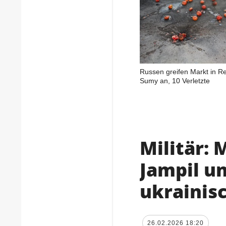
Russen greifen Markt in R
Sumy an, 10 Verletzte
Militär:
Jampil u
ukrainis
26.02.2026 18:20