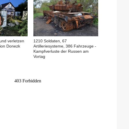
und verletzen
1210 Soldaten, 67
egion Donezk
Artilleriesysteme, 386 Fahrzeuge -
Kampfverluste der Russen am
Vortag