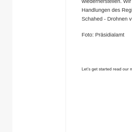
wiederherstellen. Wi
Handlungen des Regim
Schahed - Drohnen ve
Foto: Präsidialamt
Let’s get started read ou