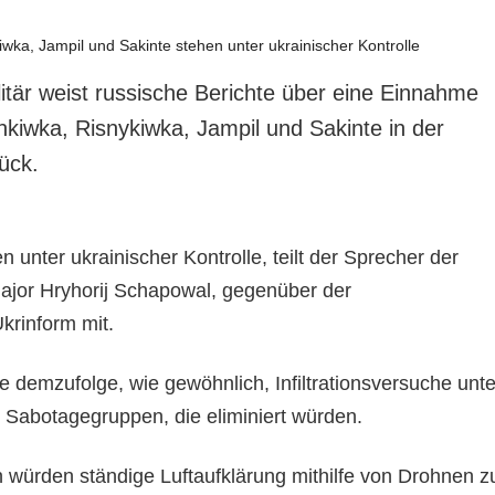
litär weist russische Berichte über eine Einnahme
nkiwka, Risnykiwka, Jampil und Sakinte in der
ück.
n unter ukrainischer Kontrolle, teilt der Sprecher der
ajor Hryhorij Schapowal, gegenüber der
Ukrinform mit.
 demzufolge, wie gewöhnlich, Infiltrationsversuche unte
n Sabotagegruppen, die eliminiert würden.
n würden ständige Luftaufklärung mithilfe von Drohnen z