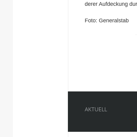
derer Aufdeckung du
Foto: Generalstab
AKTUELL