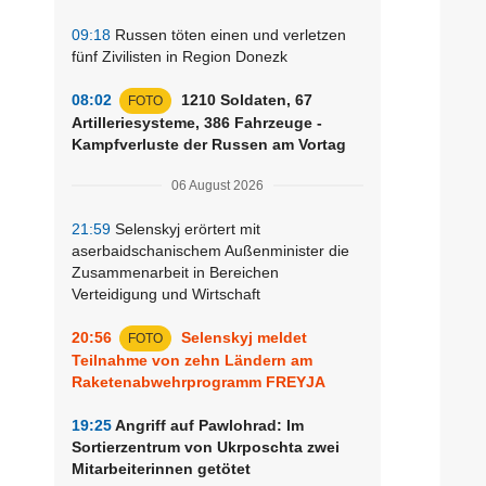
09:18
Russen töten einen und verletzen
fünf Zivilisten in Region Donezk
08:02
1210 Soldaten, 67
FOTO
Artilleriesysteme, 386 Fahrzeuge -
Kampfverluste der Russen am Vortag
06 August 2026
21:59
Selenskyj erörtert mit
aserbaidschanischem Außenminister die
Zusammenarbeit in Bereichen
Verteidigung und Wirtschaft
20:56
Selenskyj meldet
FOTO
Teilnahme von zehn Ländern am
Raketenabwehrprogramm FREYJA
19:25
Angriff auf Pawlohrad: Im
Sortierzentrum von Ukrposchta zwei
Mitarbeiterinnen getötet