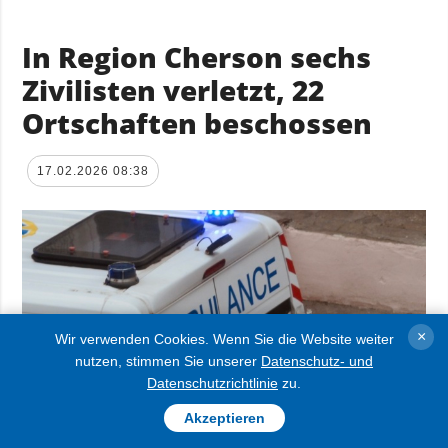
In Region Cherson sechs
Zivilisten verletzt, 22
Ortschaften beschossen
17.02.2026 08:38
×
Wir verwenden Cookies. Wenn Sie die Website weiter
nutzen, stimmen Sie unserer
Datenschutz- und
Datenschutzrichtlinie
zu.
Akzeptieren