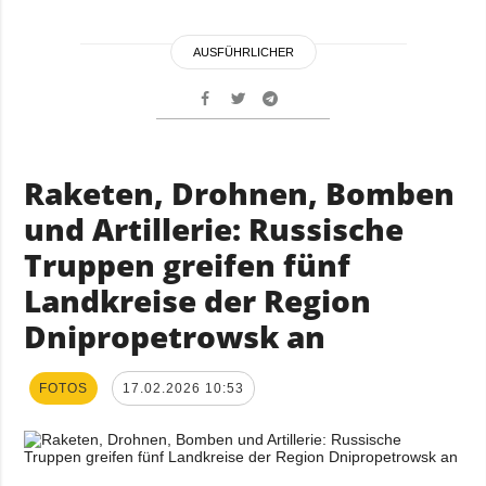
AUSFÜHRLICHER
Raketen, Drohnen, Bomben
und Artillerie: Russische
Truppen greifen fünf
Landkreise der Region
Dnipropetrowsk an
FOTOS
17.02.2026 10:53