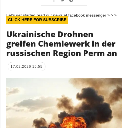
Let’s get started read our news at facebook messenger > > >
CLICK HERE FOR SUBSCRIBE
Ukrainische Drohnen
greifen Chemiewerk in der
russischen Region Perm an
17.02.2026 15:55