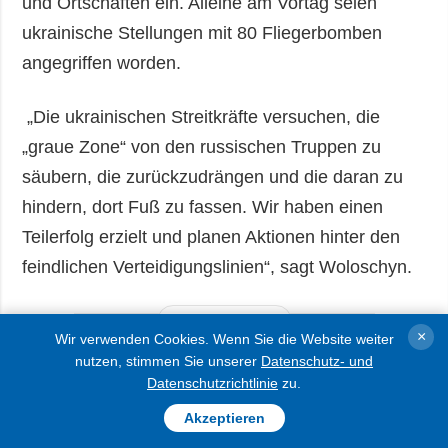
und Ortschaften ein. Alleine am Vortag seien
ukrainische Stellungen mit 80 Fliegerbomben
angegriffen worden.
„Die ukrainischen Streitkräfte versuchen, die
„graue Zone“ von den russischen Truppen zu
säubern, die zurückzudrängen und die daran zu
hindern, dort Fuß zu fassen. Wir haben einen
Teilerfolg erzielt und planen Aktionen hinter den
feindlichen Verteidigungslinien“, sagt Woloschyn.
AUSFÜHRLICHER
×
Wir verwenden Cookies. Wenn Sie die Website weiter
nutzen, stimmen Sie unserer
Datenschutz- und
Datenschutzrichtlinie
zu.
Akzeptieren