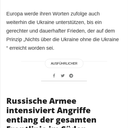
Europa werde ihren Worten zufolge auch
weiterhin die Ukraine unterstützen, bis ein
gerechter und dauerhafter Frieden, der auf dem
Prinzip „Nichts über die Ukraine ohne die Ukraine
“ erreicht worden sei.
AUSFÜHRLICHER
Russische Armee
intensiviert Angriffe
entlang der gesamten