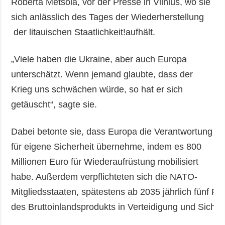
Roberta Metsola, vor der Presse in Vilnius, wo sie
sich anlässlich des Tages der Wiederherstellung
der litauischen Staatlichkeit!aufhält.
„Viele haben die Ukraine, aber auch Europa
unterschätzt. Wenn jemand glaubte, dass der
Krieg uns schwächen würde, so hat er sich
getäuscht“, sagte sie.
Dabei betonte sie, dass Europa die Verantwortung
für eigene Sicherheit übernehme, indem es 800
Millionen Euro für Wiederaufrüstung mobilisiert
habe. Außerdem verpflichteten sich die NATO-
Mitgliedsstaaten, spätestens ab 2035 jährlich fünf Pr
des Bruttoinlandsprodukts in Verteidigung und Sicherh