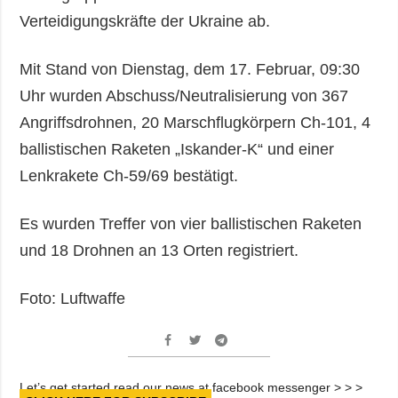
Verteidigungskräfte der Ukraine ab.
Mit Stand von Dienstag, dem 17. Februar, 09:30
Uhr wurden Abschuss/Neutralisierung von 367
Angriffsdrohnen, 20 Marschflugkörpern Ch-101, 4
ballistischen Raketen „Iskander-K“ und einer
Lenkrakete Ch-59/69 bestätigt.
Es wurden Treffer von vier ballistischen Raketen
und 18 Drohnen an 13 Orten registriert.
Foto: Luftwaffe
Let’s get started read our news at facebook messenger > > >