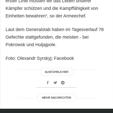
erster Linie müssen wir das Leben unserer
Kämpfer schützen und die Kampffähigkeit von
Einheiten bewahren“, so der Armeechef.
Laut dem Generalstab haben im Tagesverlauf 78
Gefechte stattgefunden, die meisten - bei
Pokrowsk und Huljajpole.
Foto: Olexandr Syrskyj; Facebook
AUSFÜHRLICHER
MEHR NACHRICHTEN