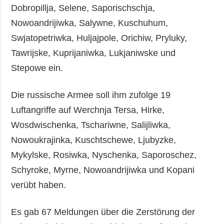
Dobropillja, Selene, Saporischschja,
Nowoandrijiwka, Salywne, Kuschuhum,
Swjatopetriwka, Huljajpole, Orichiw, Pryluky,
Tawrijske, Kuprijaniwka, Lukjaniwske und
Stepowe ein.
Die russische Armee soll ihm zufolge 19
Luftangriffe auf Werchnja Tersa, Hirke,
Wosdwischenka, Tschariwne, Salijliwka,
Nowoukrajinka, Kuschtschewe, Ljubyzke,
Mykylske, Rosiwka, Nyschenka, Saporoschez,
Schyroke, Myrne, Nowoandrijiwka und Kopani
verübt haben.
Es gab 67 Meldungen über die Zerstörung der