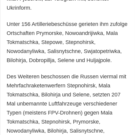
Ukrinform.
Unter 156 Artilleriebeschüsse gerieten ihm zufolge
Ortschaften Prymorske, Nowoandrijiwka, Mala
Tokmatschka, Stepowe, Stepnohirsk,
Nowodanyliwka, Salisnytschne, Swjatopetriwka,
Bilohirja, Dobropillja, Selene und Huljajpole.
Des Weiteren beschossen die Russen viermal mit
Mehrfachraketenwerfern Stepnohirsk, Mala
Tokmatschka, Bilohirja und Selene, setzten 207
Mal unbemannte Luftfahrzeuge verschiedener
Typen (meistens FPV-Drohnen) gegen Mala
Tokmatschka, Stepnohirsk, Prymorske,
Nowodanyliwka, Bilohirja, Salisnytschne,