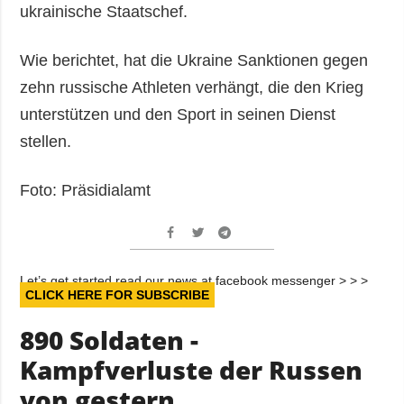
ukrainische Staatschef.
Wie berichtet, hat die Ukraine Sanktionen gegen
zehn russische Athleten verhängt, die den Krieg
unterstützen und den Sport in seinen Dienst
stellen.
Foto: Präsidialamt
Let’s get started read our news at facebook messenger > > >
CLICK HERE FOR SUBSCRIBE
890 Soldaten -
Kampfverluste der Russen
von gestern