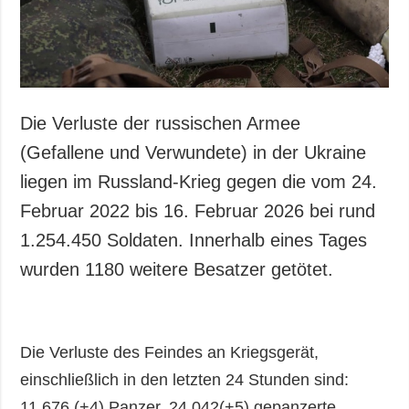
Die Verluste der russischen Armee
(Gefallene und Verwundete) in der Ukraine
liegen im Russland-Krieg gegen die vom 24.
Februar 2022 bis 16. Februar 2026 bei rund
1.254.450 Soldaten. Innerhalb eines Tages
wurden 1180 weitere Besatzer getötet.
Die Verluste des Feindes an Kriegsgerät,
einschließlich in den letzten 24 Stunden sind:
11.676 (+4) Panzer, 24.042(+5) gepanzerte