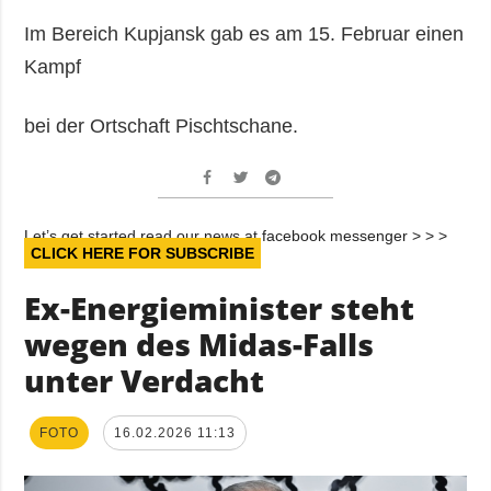
Im Bereich Kupjansk gab es am 15. Februar einen
Kampf
bei der Ortschaft Pischtschane.
Let’s get started read our news at facebook messenger > > >
CLICK HERE FOR SUBSCRIBE
Ex-Energieminister steht
wegen des Midas-Falls
unter Verdacht
FOTO
16.02.2026 11:13