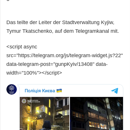
Das teilte der Leiter der Stadtverwaltung Kyjiw,
Tymur Tkatschenko, auf dem Telegramkanal mit.
<script async
src="https://telegram.org/js/telegram-widget.js?22"
data-telegram-post="gunpKyiv/13408" data-
width="100%"></script>