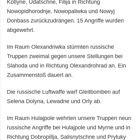
Kotlyne, Udatschne, Filija in Richtung
Nowopidhorodnje, Nowopaliwka und Nowyj
Donbass zurückzudrängen. 15 Angriffe wurden
abgewehrt.
Im Raum Olexandriwka stürmten russische
Truppen zweimal gegen unsere Stellungen bei
Slahoda und in Richtung Olexandrohrad an. Ein
Zusammenstoß dauert an.
Die russische Luftwaffe warf Gleitbomben auf
Selena Dolyna, Lewadne und Orly ab.
Im Raum Hulajpole wehrten unsere Truppen neun
russische Angriffe bei Hulajpole und Myrne und in
Richtung Dobropillja, Salisnytschne und Pryluky