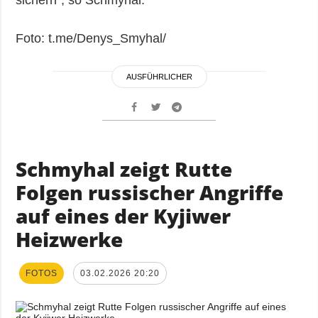
sichern“, so Schmyhal.
Foto: t.me/Denys_Smyhal/
AUSFÜHRLICHER
Schmyhal zeigt Rutte
Folgen russischer Angriffe
auf eines der Kyjiwer
Heizwerke
FOTOS
03.02.2026 20:20