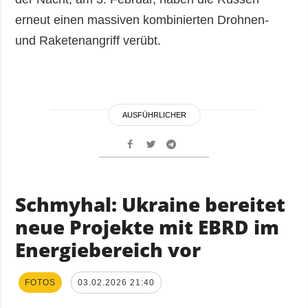
erneut einen massiven kombinierten Drohnen-
und Raketenangriff verübt.
AUSFÜHRLICHER
Schmyhal: Ukraine bereitet
neue Projekte mit EBRD im
Energiebereich vor
FOTOS
03.02.2026 21:40