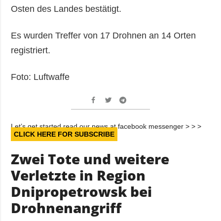
Osten des Landes bestätigt.
Es wurden Treffer von 17 Drohnen an 14 Orten
registriert.
Foto: Luftwaffe
Let’s get started read our news at facebook messenger > > >
CLICK HERE FOR SUBSCRIBE
Zwei Tote und weitere
Verletzte in Region
Dnipropetrowsk bei
Drohnenangriff