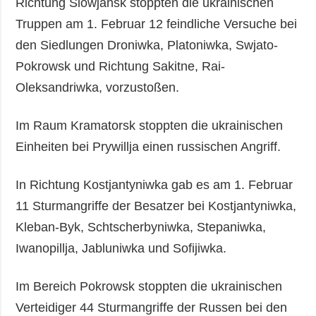
Richtung Slowjansk stoppten die ukrainischen
Truppen am 1. Februar 12 feindliche Versuche bei
den Siedlungen Droniwka, Platoniwka, Swjato-
Pokrowsk und Richtung Sakitne, Rai-
Oleksandriwka, vorzustoßen.
Im Raum Kramatorsk stoppten die ukrainischen
Einheiten bei Prywillja einen russischen Angriff.
In Richtung Kostjantyniwka gab es am 1. Februar
11 Sturmangriffe der Besatzer bei Kostjantyniwka,
Kleban-Byk, Schtscherbyniwka, Stepaniwka,
Iwanopillja, Jabluniwka und Sofijiwka.
Im Bereich Pokrowsk stoppten die ukrainischen
Verteidiger 44 Sturmangriffe der Russen bei den