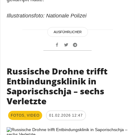
Illustrationsfoto: Nationale Polizei
AUSFÜHRLICHER
Russische Drohne trifft
Entbindungsklinik in
Saporischschja – sechs
Verletzte
FOTOS, VIDEO
01.02.2026 12:47