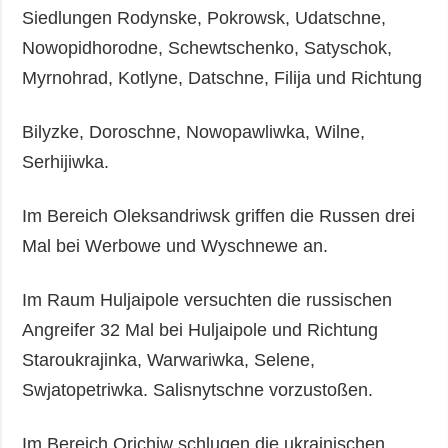
Siedlungen Rodynske, Pokrowsk, Udatschne,
Nowopidhorodne, Schewtschenko, Satyschok,
Myrnohrad, Kotlyne, Datschne, Filija und Richtung
Bilyzke, Doroschne, Nowopawliwka, Wilne,
Serhijiwka.
Im Bereich Oleksandriwsk griffen die Russen drei
Mal bei Werbowe und Wyschnewe an.
Im Raum Huljaipole versuchten die russischen
Angreifer 32 Mal bei Huljaipole und Richtung
Staroukrajinka, Warwariwka, Selene,
Swjatopetriwka. Salisnytschne vorzustoßen.
Im Bereich Orichiw schlugen die ukrainischen