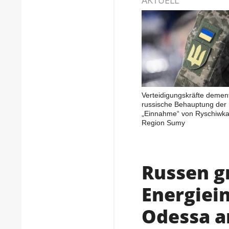
Verteidigungskräfte demen
russische Behauptung der
„Einnahme“ von Ryschiwka
Region Sumy
Russen g
Energiei
Odessa a