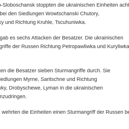
Sloboschansk stoppten die ukrainischen Einheiten ach
 bei den Siedlungen Wowtschanski Chutory,
y und Richtung Kruhle, Tscuhuniwka.
gab es sechs Attacken der Besatzer. Die ukrainischen
riffe der Russen Richtung Petropawliwka und Kuryliwk
n die Besatzer sieben Sturmangriffe durch. Sie
iedlungen Myrne, Saritschne und Richtung
ky, Drobyschewe, Lyman in die ukrainischen
inzudringen.
 wehrten die Einheiten einen Sturmangriff der Russen b