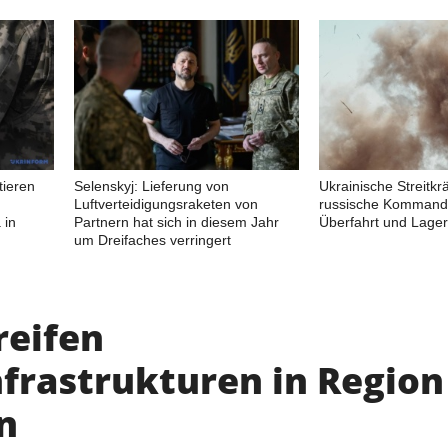
tieren
Selenskyj: Lieferung von
Ukrainische Streitkrä
Luftverteidigungsraketen von
russische Kommand
 in
Partnern hat sich in diesem Jahr
Überfahrt und Lager
um Dreifaches verringert
reifen
nfrastrukturen in Region
n