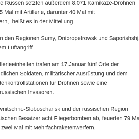
ie Russen setzten außerdem 8.071 Kamikaze-Drohnen
 Mal mit Artillerie, darunter 40 Mal mit
n,. heißt es in der Mitteilung.
in den Regionen Sumy, Dnipropetrowsk und Saporishshj
em Luftangriff.
llerieeinheiten trafen am 17.Januar fünf Orte der
lichen Soldaten, militärischer Ausrüstung und dem
denkontrollstationen für Drohnen sowie eine
russischen Invasoren.
iwnitschno-Sloboschansk und der russischen Region
sischen Besatzer acht Fliegerbomben ab, feuerten 79 Ma
ter zwei Mal mit Mehrfachraketenwerfern.