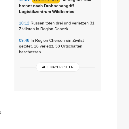
t
brennt nach Drohnenangriff
Logistikzentrum Wildberries
10:12
Russen töten drei und verletzen 31
Zivilisten in Region Donezk
09:48
In Region Cherson ein Zivilist
a
getötet, 18 verletzt, 38 Ortschaften
beschossen
ALLE NACHRICHTEN
ei