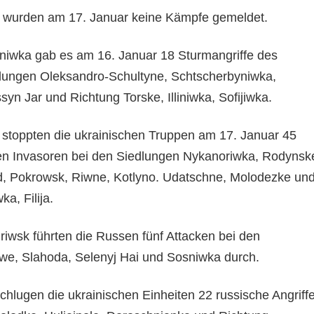
 wurden am 17. Januar keine Kämpfe gemeldet.
yniwka gab es am 16. Januar 18 Sturmangriffe des
dlungen Oleksandro-Schultyne, Schtscherbyniwka,
syn Jar und Richtung Torske, Illiniwka, Sofijiwka.
stoppten die ukrainischen Truppen am 17. Januar 45
hen Invasoren bei den Siedlungen Nykanoriwka, Rodynsk
, Pokrowsk, Riwne, Kotlyno. Udatschne, Molodezke un
a, Filija.
riwsk führten die Russen fünf Attacken bei den
e, Slahoda, Selenyj Hai und Sosniwka durch.
chlugen die ukrainischen Einheiten 22 russische Angriff