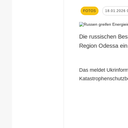
FOTOS
18.01.2026 
Die russischen Bes
Region Odessa ein
Das meldet Ukrinform
Katastrophenschutzb