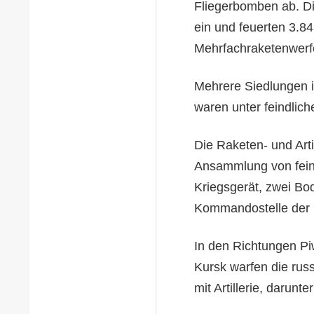
Fliegerbomben ab. D
ein und feuerten 3.845
Mehrfachraketenwerfer
Mehrere Siedlungen 
waren unter feindlich
Die Raketen- und Arti
Ansammlung von feind
Kriegsgerät, zwei Bo
Kommandostelle der 
In den Richtungen P
Kursk warfen die rus
mit Artillerie, darun