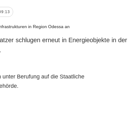
09:13
atzer schlugen erneut in Energieobjekte in der
.
 unter Berufung auf die Staatliche
ehörde.