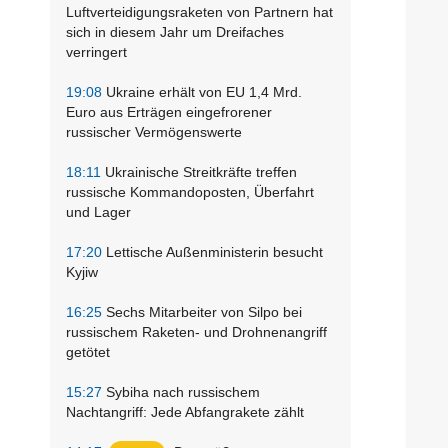
Luftverteidigungsraketen von Partnern hat
sich in diesem Jahr um Dreifaches
verringert
19:08
Ukraine erhält von EU 1,4 Mrd.
Euro aus Erträgen eingefrorener
russischer Vermögenswerte
18:11
Ukrainische Streitkräfte treffen
russische Kommandoposten, Überfahrt
und Lager
17:20
Lettische Außenministerin besucht
Kyjiw
16:25
Sechs Mitarbeiter von Silpo bei
russischem Raketen- und Drohnenangriff
getötet
15:27
Sybiha nach russischem
Nachtangriff: Jede Abfangrakete zählt