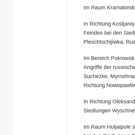
Im Raum Kramatorsk
In Richtung Kostjant
Feindes bei den Sie
Pleschtschijiwka, Rus
Im Bereich Pokrowsk 
Angriffe der russisc
Suchezke, Myrnohrad
Richtung Nowopawliwk
In Richtung Oleksand
Siedlungen Wyschnew
Im Raum Huljaipole s