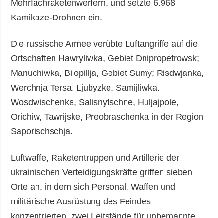
Mehrfachraketenwerfern, und setzte 6.968
Kamikaze-Drohnen ein.
Die russische Armee verübte Luftangriffe auf die
Ortschaften Hawryliwka, Gebiet Dnipropetrowsk;
Manuchiwka, Bilopillja, Gebiet Sumy; Risdwjanka,
Werchnja Tersa, Ljubyzke, Samijliwka,
Wosdwischenka, Salisnytschne, Huljajpole,
Orichiw, Tawrijske, Preobraschenka in der Region
Saporischschja.
Luftwaffe, Raketentruppen und Artillerie der
ukrainischen Verteidigungskräfte griffen sieben
Orte an, in dem sich Personal, Waffen und
militärische Ausrüstung des Feindes
konzentrierten, zwei Leitstände für unbemannte