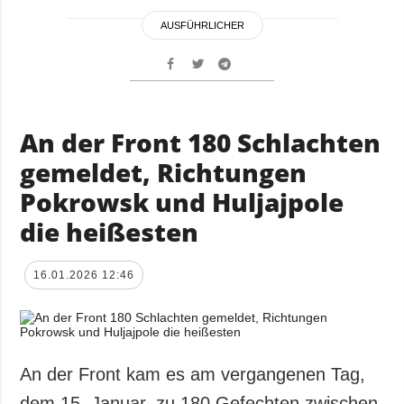
AUSFÜHRLICHER
An der Front 180 Schlachten
gemeldet, Richtungen
Pokrowsk und Huljajpole
die heißesten
16.01.2026 12:46
An der Front kam es am vergangenen Tag,
dem 15. Januar, zu 180 Gefechten zwischen