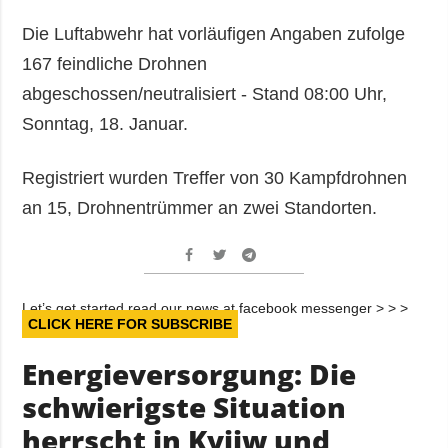
Die Luftabwehr hat vorläufigen Angaben zufolge
167 feindliche Drohnen
abgeschossen/neutralisiert - Stand 08:00 Uhr,
Sonntag, 18. Januar.
Registriert wurden Treffer von 30 Kampfdrohnen
an 15, Drohnentrümmer an zwei Standorten.
Let’s get started read our news at facebook messenger > > >
CLICK HERE FOR SUBSCRIBE
Energieversorgung: Die
schwierigste Situation
herrscht in Kyjiw und