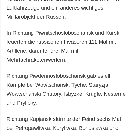
Luftfahrzeuge und ein anderes wichtiges
Militärobjekt der Russen.
In Richtung Piwnitschosloboschansk und Kursk
feuerten die russischen Invasoren 111 Mal mit
Artillerie, darunter drei Mal mit
Mehrfachraketenwerfern.
Richtung Piwdennosloboschansk gab es elf
Kämpfe bei Wowtschansk, Tyche, Staryzja,
Wowtschanski Chutory, Isbyzke, Krugle, Nesterne
und Prylipky.
Richtung Kupjansk stürmte der Feind sechs Mal
bei Petropawliwka, Kuryliwka, Bohuslawka und