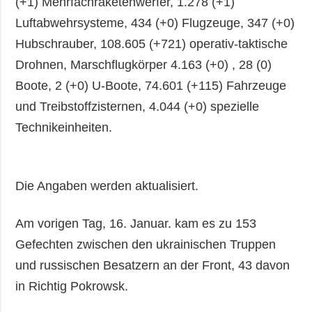
(+1) Mehrfachraketenwerfer, 1.278 (+1)
Luftabwehrsysteme, 434 (+0) Flugzeuge, 347 (+0)
Hubschrauber, 108.605 (+721) operativ-taktische
Drohnen, Marschflugkörper 4.163 (+0) , 28 (0)
Boote, 2 (+0) U-Boote, 74.601 (+115) Fahrzeuge
und Treibstoffzisternen, 4.044 (+0) spezielle
Technikeinheiten.
Die Angaben werden aktualisiert.
Am vorigen Tag, 16. Januar. kam es zu 153
Gefechten zwischen den ukrainischen Truppen
und russischen Besatzern an der Front, 43 davon
in Richtig Pokrowsk.