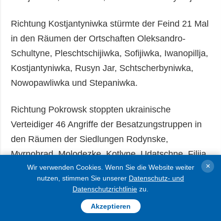
Richtung Kostjantyniwka stürmte der Feind 21 Mal
in den Räumen der Ortschaften Oleksandro-
Schultyne, Pleschtschijiwka, Sofijiwka, Iwanopillja,
Kostjantyniwka, Rusyn Jar, Schtscherbyniwka,
Nowopawliwka und Stepaniwka.
Richtung Pokrowsk stoppten ukrainische
Verteidiger 46 Angriffe der Besatzungstruppen in
den Räumen der Siedlungen Rodynske,
Myrnohrad, Molodezke, Kotlyne, Udatschne, Filija,
×
Wir verwenden Cookies. Wenn Sie die Website weiter
Nowe Schachowe, Nowoserhijiwka, Nykanoriwka,
nutzen, stimmen Sie unserer
Datenschutz- und
Wilne, Suchezke und Pokrowsk.
Datenschutzrichtlinie
zu.
Akzeptieren
In Richtung Oleksandriwka wehrten die