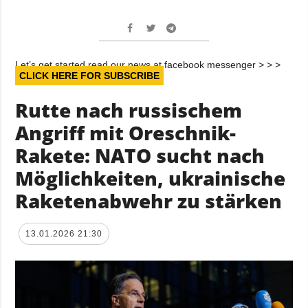
Let’s get started read our news at facebook messenger > > >
CLICK HERE FOR SUBSCRIBE
Rutte nach russischem
Angriff mit Oreschnik-
Rakete: NATO sucht nach
Möglichkeiten, ukrainische
Raketenabwehr zu stärken
13.01.2026 21:30