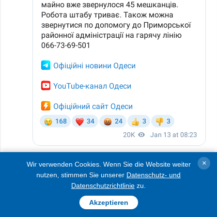
Die Rettungskräfte sind vor Ort im Einsatz, hieß
×
Wir verwenden Cookies. Wenn Sie die Website weiter
es.
nutzen, stimmen Sie unserer
Datenschutz- und
Datenschutzrichtlinie
zu.
AUSFÜHRLICHER
Akzeptieren