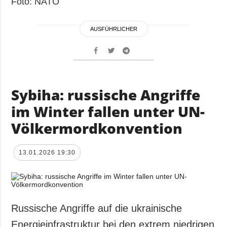
Foto: NATO
AUSFÜHRLICHER
Sybiha: russische Angriffe
im Winter fallen unter UN-
Völkermordkonvention
13.01.2026 19:30
Russische Angriffe auf die ukrainische
Energieinfrastruktur bei den extrem niedrigen