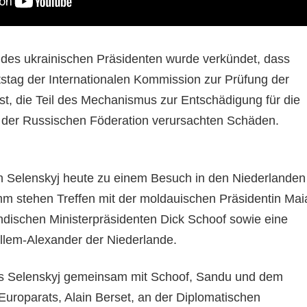
des ukrainischen Präsidenten wurde verkündet, dass
tstag der Internationalen Kommission zur Prüfung der
st, die Teil des Mechanismus zur Entschädigung für die
 der Russischen Föderation verursachten Schäden.
ich Selenskyj heute zu einem Besuch in den Niederlanden
m stehen Treffen mit der moldauischen Präsidentin Mai
dischen Ministerpräsidenten Dick Schoof sowie eine
llem-Alexander der Niederlande.
ass Selenskyj gemeinsam mit Schoof, Sandu und dem
Europarats, Alain Berset, an der Diplomatischen