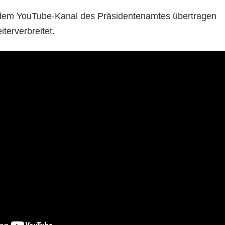
dem YouTube-Kanal des Präsidentenamtes übertragen
terverbreitet.