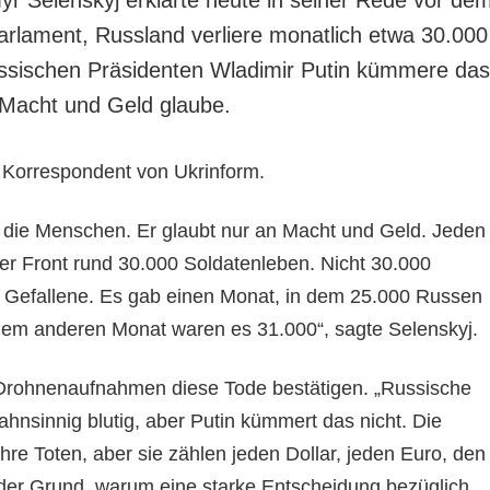
arlament, Russland verliere monatlich etwa 30.000
ssischen Präsidenten Wladimir Putin kümmere das
n Macht und Geld glaube.
n Korrespondent von Ukrinform.
an die Menschen. Er glaubt nur an Macht und Geld. Jeden
der Front rund 30.000 Soldatenleben. Nicht 30.000
 Gefallene. Es gab einen Monat, in dem 25.000 Russen
inem anderen Monat waren es 31.000“, sagte Selenskyj.
 Drohnenaufnahmen diese Tode bestätigen. „Russische
hnsinnig blutig, aber Putin kümmert das nicht. Die
hre Toten, aber sie zählen jeden Dollar, jeden Euro, den
t der Grund, warum eine starke Entscheidung bezüglich