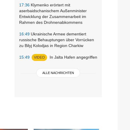
17:36
Klymenko erörtert mit
aserbaidschanischem Außenminister
Entwicklung der Zusammenarbeit im
Rahmen des Drohnenabkommens
16:49
Ukrainische Armee dementiert
russische Behauptungen über Vorrücken
zu Bilyj Kolodjas in Region Charkiw
15:49
In Jalta Hafen angegriffen
VIDEO
ALLE NACHRICHTEN