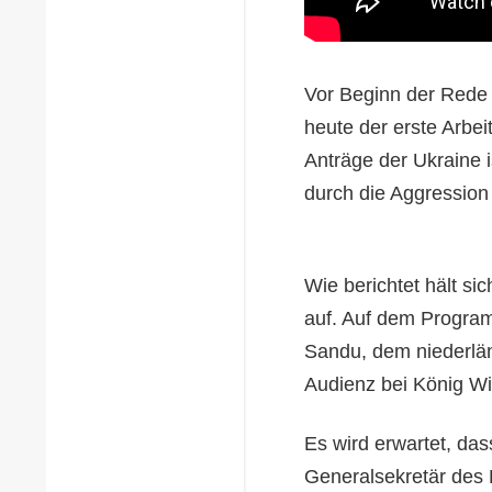
Vor Beginn der Rede 
heute der erste Arbei
Anträge der Ukraine i
durch die Aggression
Wie berichtet hält s
auf. Auf dem Program
Sandu, dem niederlän
Audienz bei König Wi
Es wird erwartet, d
Generalsekretär des 