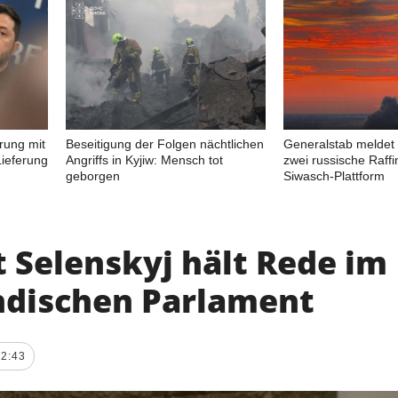
rung mit
Beseitigung der Folgen nächtlichen
Generalstab meldet 
ieferung
Angriffs in Kyjiw: Mensch tot
zwei russische Raffi
geborgen
Siwasch-Plattform
 Selenskyj hält Rede im
ndischen Parlament
12:43