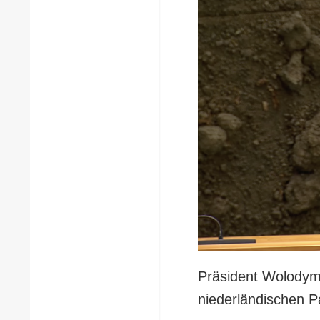
Präsident Wolodymy
niederländischen P