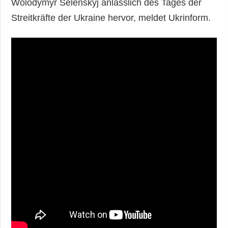
Wolodymyr Selenskyj anlässlich des Tages der
Streitkräfte der Ukraine hervor, meldet Ukrinform.