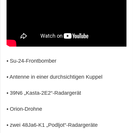
• Su-24-Frontbomber
• Antenne in einer durchsichtigen Kuppel
• 39N6 „Kasta-2E2“-Radargerät
• Orion-Drohne
• zwei 48Ja6-K1 „Podljot“-Radargeräte