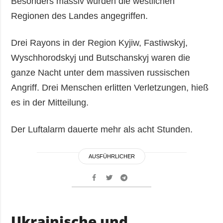
Besonders massiv wurden die westlichen
Regionen des Landes angegriffen.
Drei Rayons in der Region Kyjiw, Fastiwskyj,
Wyschhorodskyj und Butschanskyj waren die
ganze Nacht unter dem massiven russischen
Angriff. Drei Menschen erlitten Verletzungen, hieß
es in der Mitteilung.
Der Luftalarm dauerte mehr als acht Stunden.
AUSFÜHRLICHER
Ukrainische und