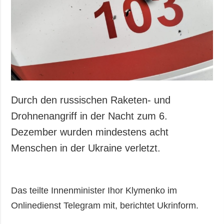
Gesellschaft und
Kultur
Sport
Kriminalität
Notstand und
Notfälle
ZUSÄTZLICH
LEISTUNGEN
Durch den russischen Raketen- und
Veröffentlichungen
Abonnement
Drohnenangriff in der Nacht zum 6.
Interview
Fotobank
Dezember wurden mindestens acht
Fotos
Menschen in der Ukraine verletzt.
Video
Das teilte Innenminister Ihor Klymenko im
Onlinedienst Telegram mit, berichtet Ukrinform.