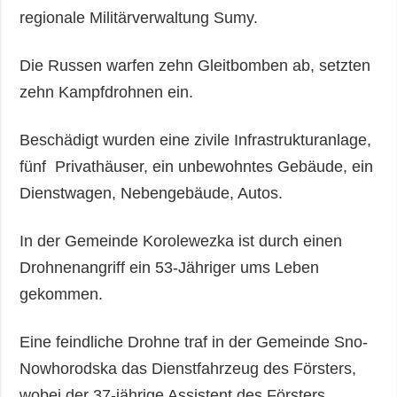
regionale Militärverwaltung Sumy.
Die Russen warfen zehn Gleitbomben ab, setzten
zehn Kampfdrohnen ein.
Beschädigt wurden eine zivile Infrastrukturanlage,
fünf Privathäuser, ein unbewohntes Gebäude, ein
Dienstwagen, Nebengebäude, Autos.
In der Gemeinde Korolewezka ist durch einen
Drohnenangriff ein 53-Jähriger ums Leben
gekommen.
Eine feindliche Drohne traf in der Gemeinde Sno-
Nowhorodska das Dienstfahrzeug des Försters,
wobei der 37-jährige Assistent des Försters