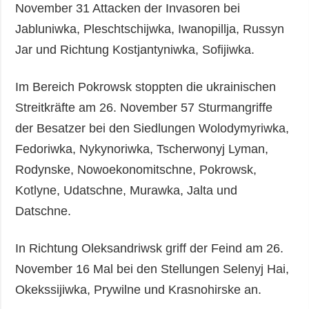
November 31 Attacken der Invasoren bei
Jabluniwka, Pleschtschijwka, Iwanopillja, Russyn
Jar und Richtung Kostjantyniwka, Sofijiwka.
Im Bereich Pokrowsk stoppten die ukrainischen
Streitkräfte am 26. November 57 Sturmangriffe
der Besatzer bei den Siedlungen Wolodymyriwka,
Fedoriwka, Nykynoriwka, Tscherwonyj Lyman,
Rodynske, Nowoekonomitschne, Pokrowsk,
Kotlyne, Udatschne, Murawka, Jalta und
Datschne.
In Richtung Oleksandriwsk griff der Feind am 26.
November 16 Mal bei den Stellungen Selenyj Hai,
Okekssijiwka, Prywilne und Krasnohirske an.