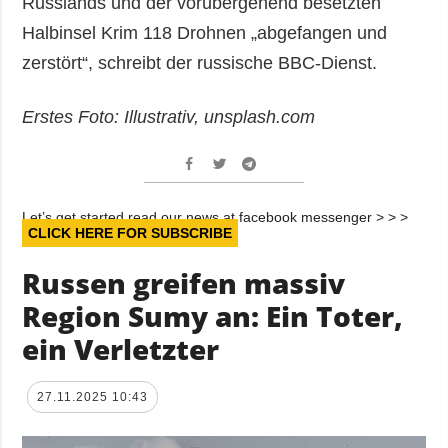
Russlands und der vorübergehend besetzten
Halbinsel Krim 118 Drohnen „abgefangen und
zerstört“, schreibt der russische BBC-Dienst.
Erstes Foto: Illustrativ, unsplash.com
Let’s get started read our news at facebook messenger > > >
CLICK HERE FOR SUBSCRIBE
Russen greifen massiv
Region Sumy an: Ein Toter,
ein Verletzter
27.11.2025 10:43