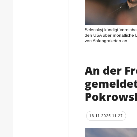
Selenskyj kündigt Vereinba
den USA über monatliche L
von Abfangraketen an
An der F
gemeldet
Pokrowsk
16.11.2025 11:27