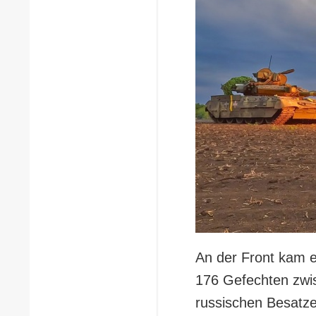
An der Front kam 
176 Gefechten zwis
russischen Besatze