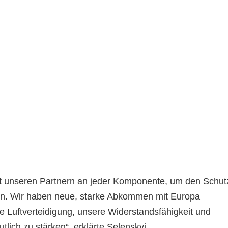
mit unseren Partnern an jeder Komponente, um den Schut
en. Wir haben neue, starke Abkommen mit Europa
e Luftverteidigung, unsere Widerstandsfähigkeit und
tlich zu stärken“, erklärte Selenskyj.