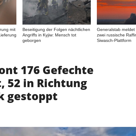
rung mit
Beseitigung der Folgen nächtlichen
Generalstab meldet 
ieferung
Angriffs in Kyjiw: Mensch tot
zwei russische Raffi
geborgen
Siwasch-Plattform
ront 176 Gefechte
, 52 in Richtung
 gestoppt