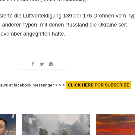
isierte die Luftverteidigung 139 der 176 Drohnen vom Ty
anderer Typen, mit denen Russland die Ukraine seit
ovember angegriffen hatte.
r news at facebook messenger > > >
CLICK HERE FOR SUBSCRIBE