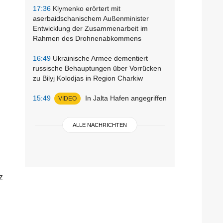
17:36
Klymenko erörtert mit
aserbaidschanischem Außenminister
Entwicklung der Zusammenarbeit im
Rahmen des Drohnenabkommens
16:49
Ukrainische Armee dementiert
russische Behauptungen über Vorrücken
zu Bilyj Kolodjas in Region Charkiw
15:49
In Jalta Hafen angegriffen
VIDEO
ALLE NACHRICHTEN
z