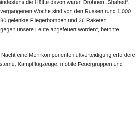
mindestens die Hälfte davon waren Drohnen „Shahed“.
 vergangenen Woche sind von den Russen rund 1.000
980 gelenkte Fliegerbomben und 36 Raketen
gegen unsere Leute abgefeuert worden“, betonte
e Nacht eine Mehrkomponentenluftverteidigung erfordere
systeme, Kampfflugzeuge, mobile Feuergruppen und