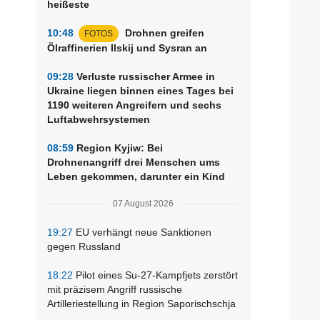
heißeste
10:48
Drohnen greifen
FOTOS
Ölraffinerien Ilskij und Sysran an
09:28
Verluste russischer Armee in
Ukraine liegen binnen eines Tages bei
1190 weiteren Angreifern und sechs
Luftabwehrsystemen
08:59
Region Kyjiw: Bei
Drohnenangriff drei Menschen ums
Leben gekommen, darunter ein Kind
07 August 2026
19:27
EU verhängt neue Sanktionen
gegen Russland
18:22
Pilot eines Su-27-Kampfjets zerstört
mit präzisem Angriff russische
Artilleriestellung in Region Saporischschja