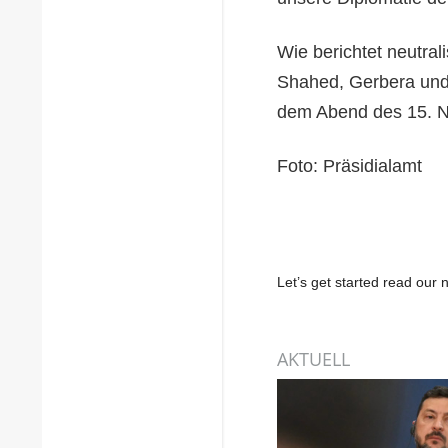
Wie berichtet neutral
Shahed, Gerbera und 
dem Abend des 15. N
Foto: Präsidialamt
Let’s get started read ou
AKTUELL