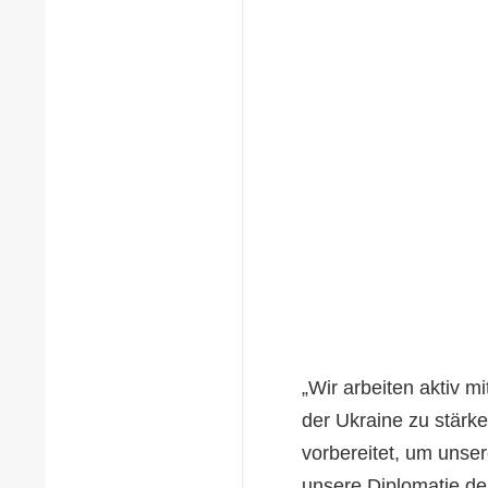
„Wir arbeiten aktiv 
der Ukraine zu stärk
vorbereitet, um unser
unsere Diplomatie deu