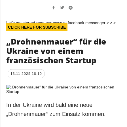
Let’s get started read our news at facebook messenger > > >
CLICK HERE FOR SUBSCRIBE
„Drohnenmauer“ für die
Ukraine von einem
französischen Startup
13.11.2025 18:10
In der Ukraine wird bald eine neue
„Drohnenmauer“ zum Einsatz kommen.