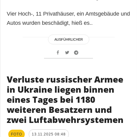
Vier Hoch-, 11 Privathäuser, ein Amtsgebäude und
Autos wurden beschädigt, hieß es..
AUSFÜHRLICHER
Verluste russischer Armee
in Ukraine liegen binnen
eines Tages bei 1180
weiteren Besatzern und
zwei Luftabwehrsystemen
FOTO
13.11.2025 08:48