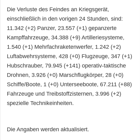
Die Verluste des Feindes an Kriegsgerät,
einschließlich in den vorigen 24 Stunden, sind:
11.342 (+2) Panzer, 23.557 (+1) gepanzerte
Kampffahrzeuge, 34.388 (+9) Artilleriesysteme,
1.540 (+1) Mehrfachraketenwerfer, 1.242 (+2)
Luftabwehrsysteme, 428 (+0) Flugzeuge, 347 (+1)
Hubschrauber, 79.945 (+141) operativ-taktische
Drohnen, 3.926 (+0) Marschflugkörper, 28 (+0)
Schiffe/Boote, 1 (+0) Unterseeboote, 67.211 (+88)
Fahrzeuge und Treibstoffzisternen, 3.996 (+2)
spezielle Technikeinheiten.
Die Angaben werden aktualisiert.