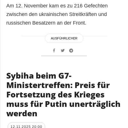
Am 12. November kam es zu 216 Gefechten
zwischen den ukrainischen Streitkräften und
russischen Besatzern an der Front.
AUSFÜHRLICHER
Sybiha beim G7-
Ministertreffen: Preis für
Fortsetzung des Krieges
muss für Putin unerträglich
werden
12.11.2025 20:00