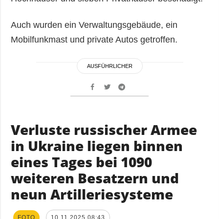
Auch wurden ein Verwaltungsgebäude, ein
Mobilfunkmast und private Autos getroffen.
AUSFÜHRLICHER
Verluste russischer Armee
in Ukraine liegen binnen
eines Tages bei 1090
weiteren Besatzern und
neun Artilleriesysteme
FOTO
10.11.2025 08:43