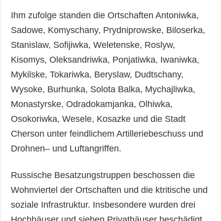
Ihm zufolge standen die Ortschaften Antoniwka,
Sadowe, Komyschany, Prydniprowske, Biloserka,
Stanislaw, Sofijiwka, Weletenske, Roslyw,
Kisomys, Oleksandriwka, Ponjatiwka, Iwaniwka,
Mykilske, Tokariwka, Beryslaw, Dudtschany,
Wysoke, Burhunka, Solota Balka, Mychajliwka,
Monastyrske, Odradokamjanka, Olhiwka,
Osokoriwka, Wesele, Kosazke und die Stadt
Cherson unter feindlichem Artilleriebeschuss und
Drohnen– und Luftangriffen.
Russische Besatzungstruppen beschossen die
Wohnviertel der Ortschaften und die ktritische und
soziale Infrastruktur. Insbesondere wurden drei
Hochhäuser und sieben Privathäuser beschädigt.