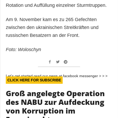
Rotation und Auffüllung einzelner Sturmtruppen.
Am 9. November kam es zu 265 Gefechten
zwischen den ukrainischen Streitkräften und
russischen Besatzern an der Front.
Foto: Woloschyn
Let’s get started read our news at facebook messenger > > >
CLICK HERE FOR SUBSCRIBE
Groß angelegte Operation
des NABU zur Aufdeckung
von Korruption im