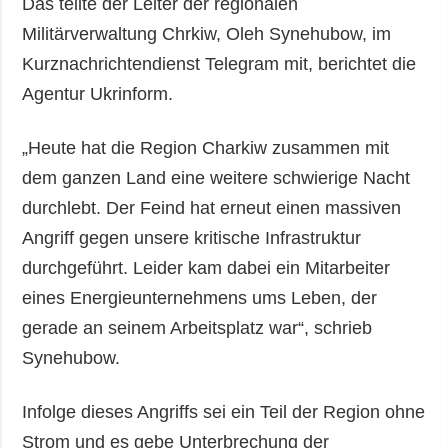
Das teilte der Leiter der regionalen
Militärverwaltung Chrkiw, Oleh Synehubow, im
Kurznachrichtendienst Telegram mit, berichtet die
Agentur Ukrinform.
„Heute hat die Region Charkiw zusammen mit
dem ganzen Land eine weitere schwierige Nacht
durchlebt. Der Feind hat erneut einen massiven
Angriff gegen unsere kritische Infrastruktur
durchgeführt. Leider kam dabei ein Mitarbeiter
eines Energieunternehmens ums Leben, der
gerade an seinem Arbeitsplatz war“, schrieb
Synehubow.
Infolge dieses Angriffs sei ein Teil der Region ohne
Strom und es gebe Unterbrechung der