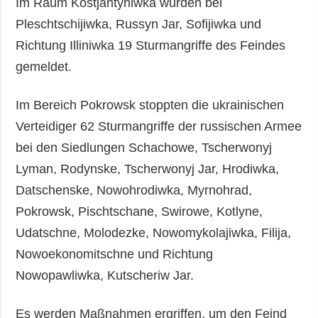
Im Raum Kostjantyniwka wurden bei
Pleschtschijiwka, Russyn Jar, Sofijiwka und
Richtung Illiniwka 19 Sturmangriffe des Feindes
gemeldet.
Im Bereich Pokrowsk stoppten die ukrainischen
Verteidiger 62 Sturmangriffe der russischen Armee
bei den Siedlungen Schachowe, Tscherwonyj
Lyman, Rodynske, Tscherwonyj Jar, Hrodiwka,
Datschenske, Nowohrodiwka, Myrnohrad,
Pokrowsk, Pischtschane, Swirowe, Kotlyne,
Udatschne, Molodezke, Nowomykolajiwka, Filija,
Nowoekonomitschne und Richtung
Nowopawliwka, Kutscheriw Jar.
Es werden Maßnahmen ergriffen, um den Feind