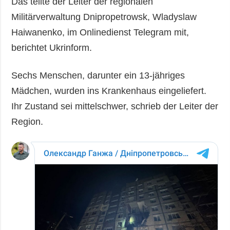
Das teilte der Leiter der regionalen
Militärverwaltung Dnipropetrowsk, Wladyslaw
Haiwanenko, im Onlinedienst Telegram mit,
berichtet Ukrinform.
Sechs Menschen, darunter ein 13-jähriges
Mädchen, wurden ins Krankenhaus eingeliefert.
Ihr Zustand sei mittelschwer, schrieb der Leiter der
Region.