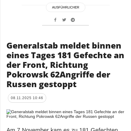
AUSFÜHRLICHER
Generalstab meldet binnen
eines Tages 181 Gefechte an
der Front, Richtung
Pokrowsk 62Angriffe der
Russen gestoppt
08.11.2025 10:46
Am 7.November kam es zu 181 Gefechten