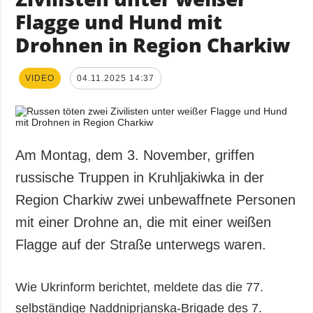
Flagge und Hund mit
Drohnen in Region Charkiw
VIDEO
04.11.2025 14:37
Am Montag, dem 3. November, griffen
russische Truppen in Kruhljakiwka in der
Region Charkiw zwei unbewaffnete Personen
mit einer Drohne an, die mit einer weißen
Flagge auf der Straße unterwegs waren.
Wie Ukrinform berichtet, meldete das die 77.
selbständige Naddniprjanska-Brigade des 7.