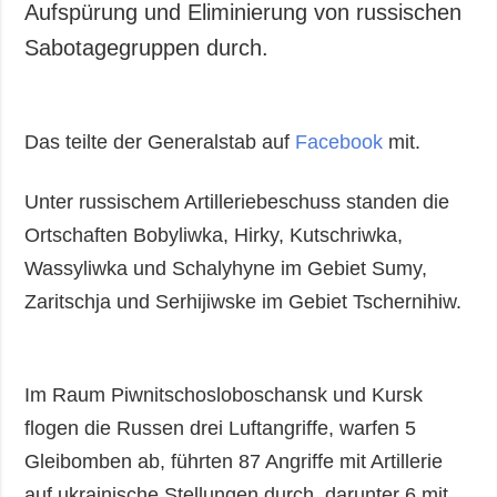
Aufspürung und Eliminierung von russischen
Sabotagegruppen durch.
Das teilte der Generalstab auf
Facebook
mit.
Unter russischem Artilleriebeschuss standen die
Ortschaften Bobyliwka, Hirky, Kutschriwka,
Wassyliwka und Schalyhyne im Gebiet Sumy,
Zaritschja und Serhijiwske im Gebiet Tschernihiw.
Im Raum Piwnitschosloboschansk und Kursk
flogen die Russen drei Luftangriffe, warfen 5
Gleibomben ab, führten 87 Angriffe mit Artillerie
auf ukrainische Stellungen durch, darunter 6 mit