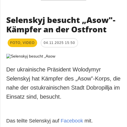
Selenskyj besucht „Asow"-
Kämpfer an der Ostfront
FOTO, VIDEO
04.11.2025 15:50
Der ukrainische Präsident Wolodymyr
Selenskyj hat Kämpfer des „Asow"-Korps, die
nahe der ostukrainischen Stadt Dobropillja im
Einsatz sind, besucht.
Das teilte Selenskyj auf
Facebook
mit.