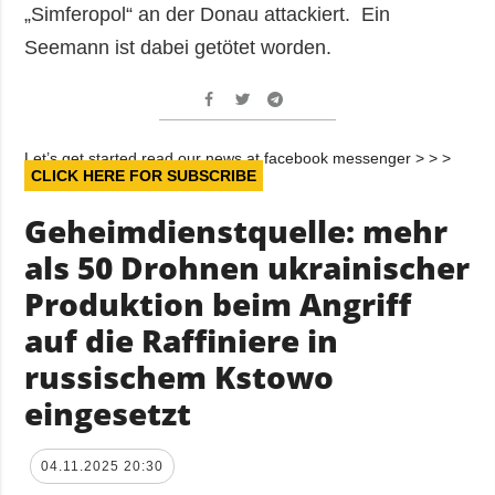
„Simferopol“ an der Donau attackiert. Ein
Seemann ist dabei getötet worden.
Let’s get started read our news at facebook messenger > > >
CLICK HERE FOR SUBSCRIBE
Geheimdienstquelle: mehr
als 50 Drohnen ukrainischer
Produktion beim Angriff
auf die Raffiniere in
russischem Kstowo
eingesetzt
04.11.2025 20:30