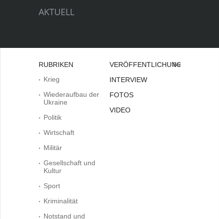
AKTUELL
RUBRIKEN
VERÖFFENTLICHUNGEN
Bei
Krieg
INTERVIEW
Wiederaufbau der
FOTOS
Ukraine
VIDEO
Politik
Wirtschaft
Militär
Gesellschaft und
Kultur
Sport
Kriminalität
Notstand und