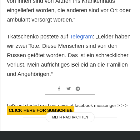
von ihnen sind von Ärzten ins Krankenhaus
eingeliefert worden, die anderen sind vor Ort oder
ambulant versorgt worden.“
Tkatschenko postete auf
Telegram
: „Leider haben
wir zwei Tote. Diese Menschen sind von den
Russen getötet worden. Das ist ein schrecklicher
Verlust. Mein aufrichtiges Beileid an die Familien
und Angehörigen.“
Let’s get started read our news at facebook messenger > > >
CLICK HERE FOR SUBSCRIBE
MEHR NACHRICHTEN