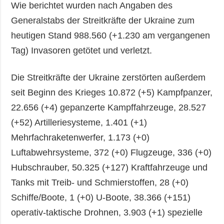
Wie berichtet wurden nach Angaben des
Generalstabs der Streitkräfte der Ukraine zum
heutigen Stand 988.560 (+1.230 am vergangenen
Tag) Invasoren getötet und verletzt.
Die Streitkräfte der Ukraine zerstörten außerdem
seit Beginn des Krieges 10.872 (+5) Kampfpanzer,
22.656 (+4) gepanzerte Kampffahrzeuge, 28.527
(+52) Artilleriesysteme, 1.401 (+1)
Mehrfachraketenwerfer, 1.173 (+0)
Luftabwehrsysteme, 372 (+0) Flugzeuge, 336 (+0)
Hubschrauber, 50.325 (+127) Kraftfahrzeuge und
Tanks mit Treib- und Schmierstoffen, 28 (+0)
Schiffe/Boote, 1 (+0) U-Boote, 38.366 (+151)
operativ-taktische Drohnen, 3.903 (+1) spezielle