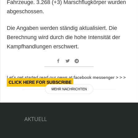
Fahrzeuge. 3.268 (+3) Marschflugkörper wurden
abgeschossen.
Die Angaben werden ständig aktualisiert. Die
Berechnung wird durch die hohe Intensität der
Kampfhandlungen erschwert.
Let’s get started read our news at facebook messenger > > >
CLICK HERE FOR SUBSCRIBE
MEHR NACHRICHTEN
AKTUELL