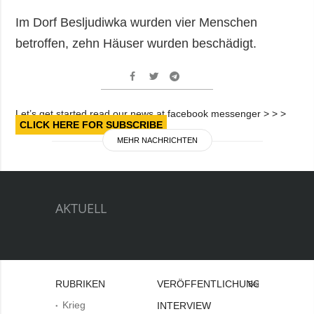
Im Dorf Besljudiwka wurden vier Menschen
betroffen, zehn Häuser wurden beschädigt.
Let’s get started read our news at facebook messenger > > >
CLICK HERE FOR SUBSCRIBE
MEHR NACHRICHTEN
AKTUELL
RUBRIKEN
VERÖFFENTLICHUNGEN
Bei
Krieg
INTERVIEW