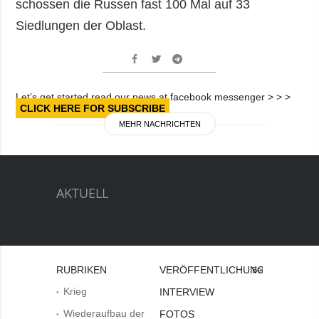
schossen die Russen fast 100 Mal auf 33
Siedlungen der Oblast.
Let’s get started read our news at facebook messenger > > >
CLICK HERE FOR SUBSCRIBE
MEHR NACHRICHTEN
AKTUELL
RUBRIKEN
VERÖFFENTLICHUNGEN
Bei
Krieg
INTERVIEW
Wiederaufbau der
FOTOS