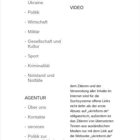
Ukraine
VIDEO
Politik
Wirtschaft
Militär
Gesellschaft und
Kultur
Sport
Kriminalität
Notstand und
Notfälle
dem Zitieren und der
Verwendung aller Inhalte im
Internet sind für die
AGENTUR
Suchsysteme offene Links
nicht tiefer als der erste
Über uns
Absatz auf „ukrinform.de“
obligatorisch, außerdem ist
Kontakte
das Zitieren von übersetzten
services
Texten aus ausländischen
Medien nur mit dem Link auf
Politik zur
die Webseite „ukrinform.de“