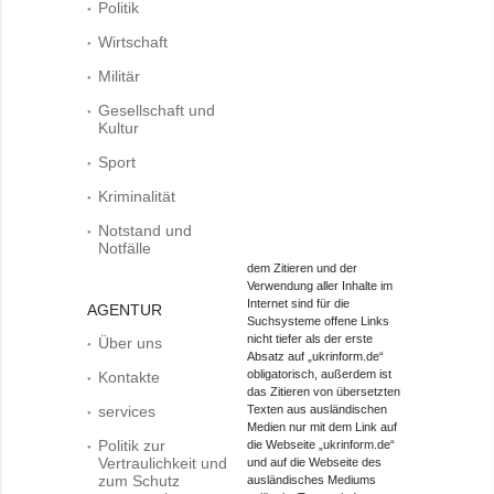
Politik
Wirtschaft
Militär
Gesellschaft und
Kultur
Sport
Kriminalität
Notstand und
Notfälle
dem Zitieren und der
Verwendung aller Inhalte im
Internet sind für die
AGENTUR
Suchsysteme offene Links
nicht tiefer als der erste
Über uns
Absatz auf „ukrinform.de“
obligatorisch, außerdem ist
Kontakte
das Zitieren von übersetzten
services
Texten aus ausländischen
Medien nur mit dem Link auf
Politik zur
die Webseite „ukrinform.de“
Vertraulichkeit und
und auf die Webseite des
zum Schutz
ausländisches Mediums