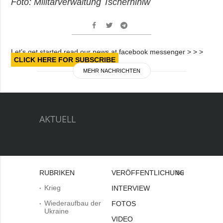
Foto: Militärverwaltung Tschernihiw
Let’s get started read our news at facebook messenger > > >
CLICK HERE FOR SUBSCRIBE
MEHR NACHRICHTEN
AKTUELL
RUBRIKEN
VERÖFFENTLICHUNGEN
Bei
Krieg
INTERVIEW
Wiederaufbau der
FOTOS
Ukraine
VIDEO