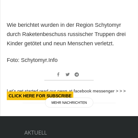
Wie berichtet wurden in der Region Schytomyr
durch Raketenbeschuss russischer Truppen drei
Kinder getötet und neun Menschen verletzt.
Foto: Schytomyr.Info
Let’s get started read our news at facebook messenger > > >
CLICK HERE FOR SUBSCRIBE
MEHR NACHRICHTEN
AKTUELL