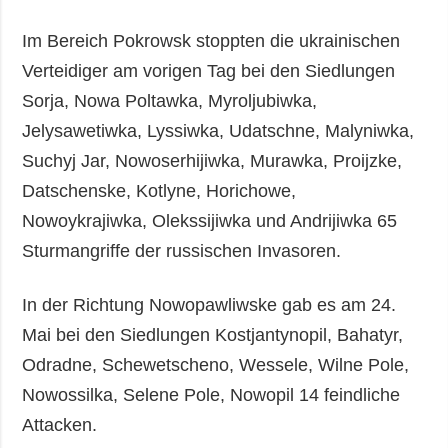
Im Bereich Pokrowsk stoppten die ukrainischen
Verteidiger am vorigen Tag bei den Siedlungen
Sorja, Nowa Poltawka, Myroljubiwka,
Jelysawetiwka, Lyssiwka, Udatschne, Malyniwka,
Suchyj Jar, Nowoserhijiwka, Murawka, Proijzke,
Datschenske, Kotlyne, Horichowe,
Nowoykrajiwka, Olekssijiwka und Andrijiwka 65
Sturmangriffe der russischen Invasoren.
In der Richtung Nowopawliwske gab es am 24.
Mai bei den Siedlungen Kostjantynopil, Bahatyr,
Odradne, Schewetscheno, Wessele, Wilne Pole,
Nowossilka, Selene Pole, Nowopil 14 feindliche
Attacken.