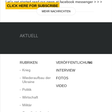
Let’s get started read our news at facebook messenger > > >
CLICK HERE FOR SUBSCRIBE
MEHR NACHRICHTEN
AKTUELL
RUBRIKEN
VERÖFFENTLICHUNGEN
Bei
Krieg
INTERVIEW
Wiederaufbau der
FOTOS
Ukraine
VIDEO
Politik
Wirtschaft
Militär