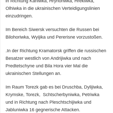
in Richtung Karliwka, Hryhoriwka, Hrekiwka,
Olhiwka in die ukrainischen Verteidigungslinien
einzudringen.
Im Bereich Siwersk versuchten die Russen bei
Bilohoriwka, Wyijika und Pererisne vorzustoßen.
.In der Richtung Kramatorsk griffen die russischen
Besatzer westlich von Andrijiwka und nach
Predtetschyne und Bila Hora vier Mal die
ukrainischen Stellungen an.
Im Raum Torezk gab es bei Druschba, Dylijiwka,
Krymske, Torezk, Schtscherbyniwka, Petriwka
und in Richtung nach Pleschtschijiwka und
Jabluniwka 16 gegnerische Attacken.