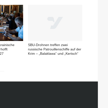
krainische
SBU-Drohnen treffen zwei
rhofft
russische Patrouillenschiffe auf der
027
Krim – „Balaklawa“ und „Kertsch“