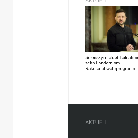
Selenskyj meldet Teilnahm
zehn Ländern am
Raketenabwehrprogramm
AKTUELL