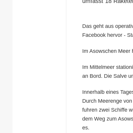
umfasst 18 Rakete
Das geht aus operativ
Facebook hervor - Sta
Im Asowschen Meer h
Im Mittelmeer station
an Bord. Die Salve um
Innerhalb eines Tage
Durch Meerenge von 
fuhren zwei Schiffe w
dem Weg zum Asowsch
es.