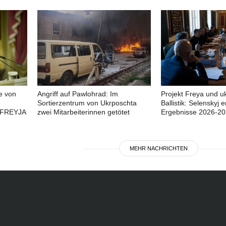
e von
Angriff auf Pawlohrad: Im
Projekt Freya und u
Sortierzentrum von Ukrposchta
Ballistik: Selenskyj e
 FREYJA
zwei Mitarbeiterinnen getötet
Ergebnisse 2026-2
MEHR NACHRICHTEN