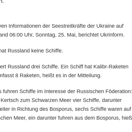
n.
en Informationen der Seestreitkräfte der Ukraine auf
nd 06:00 Uhr, Sonntag, 25. Mai, berichtet Ukrinform.
at Russland keine Schiffe.
iert Russland drei Schiffe. Ein Schiff hat Kalibr-Raketen
fasst 8 Raketen, heißt es in der Mitteilung.
s fuhren Schiffe im Interesse der Russischen Föderation
Kertsch zum Schwarzen Meer vier Schiffe, darunter
eiter in Richtung des Bosporus, sechs Schiffe waren auf
en Meer, ein darunter fuhren aus dem Bosporus, hieß