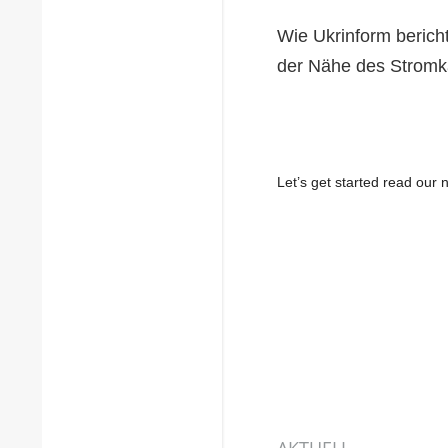
Wie Ukrinform bericht
der Nähe des Stromk
Let’s get started read ou
AKTUELL