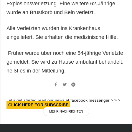
Explosionsverletzung. Eine weitere 62-Jährige
wurde an Brustkorb und Bein verletzt.
Alle Verletzten wurden ins Krankenhaus
eingeliefert. Sie erhalten die medizinische Hilfe.
Früher wurde über noch eine 54-jährige Verletzte
gemeldet. Sie wird zu Hause ambulant behandelt,
heißt es in der Mitteilung.
Let’s get started read our news at facebook messenger > > >
CLICK HERE FOR SUBSCRIBE
MEHR NACHRICHTEN