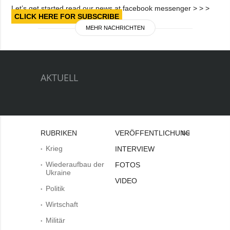
Let’s get started read our news at facebook messenger > > >
CLICK HERE FOR SUBSCRIBE
MEHR NACHRICHTEN
AKTUELL
RUBRIKEN
VERÖFFENTLICHUNGEN
Bei
Krieg
INTERVIEW
Wiederaufbau der
FOTOS
Ukraine
VIDEO
Politik
Wirtschaft
Militär