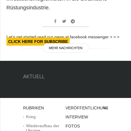
Rüstungsindustrie.
Let’s get started read our news at facebook messenger > > >
CLICK HERE FOR SUBSCRIBE
MEHR NACHRICHTEN
AKTUELL
RUBRIKEN
VERÖFFENTLICHUNGEN
Bei
Krieg
INTERVIEW
Wiederaufbau der
FOTOS
Ukraine