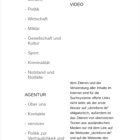
VIDEO
Politik
Wirtschaft
Militär
Gesellschaft und
Kultur
Sport
Kriminalität
Notstand und
Notfälle
dem Zitieren und der
Verwendung aller Inhalte im
Internet sind für die
AGENTUR
Suchsysteme offene Links
nicht tiefer als der erste
Über uns
Absatz auf „ukrinform.de“
obligatorisch, außerdem ist
Kontakte
das Zitieren von übersetzten
services
Texten aus ausländischen
Medien nur mit dem Link auf
Politik zur
die Webseite „ukrinform.de“
Vertraulichkeit und
und auf die Webseite des