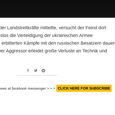
er Landstreitkräfte mitteilte, versucht der Feind dort
gslos die Verteidigung der ukrainischen Armee
 erbitterten Kämpfe mit den russischen Besatzern dauer
Der Aggressor erleidet große Verluste an Technik und
.
r news at facebook messenger > > >
CLICK HERE FOR SUBSCRIBE