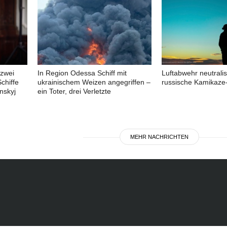
 zwei
In Region Odessa Schiff mit
Luftabwehr neutralis
chiffe
ukrainischem Weizen angegriffen –
russische Kamikaze
nskyj
ein Toter, drei Verletzte
MEHR NACHRICHTEN