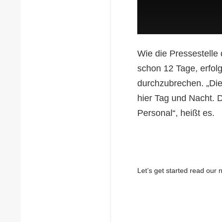
Wie die Pressestelle d
schon 12 Tage, erfol
durchzubrechen. „Die
hier Tag und Nacht. 
Personal“, heißt es
Let’s get started read ou