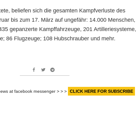
tete, beliefen sich die gesamten Kampfverluste des
uar bis zum 17. März auf ungefähr: 14.000 Menschen,
35 gepanzerte Kampffahrzeuge, 201 Artilleriesysteme,
e; 86 Flugzeuge; 108 Hubschrauber und mehr.
r news at facebook messenger > > >
CLICK HERE FOR SUBSCRIBE