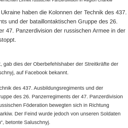
er Ukraine haben die Kolonnen der Technik des 437.
ts und der bataillontaktischen Gruppe des 26.
r 47. Panzerdivision der russischen Armee in der
toppt.
 gab dies der Oberbefehlshaber der Streitkräfte der
uschnyj, auf Facebook bekannt.
chnik des 437. Ausbildungsregiments und der
Gruppe des 26. Panzerregiments der 47. Panzerdivision
Russischen Föderation bewegten sich in Richtung
arkiw. Der Feind wurde jedoch von unseren Soldaten
“, betonte Saluschnyj.