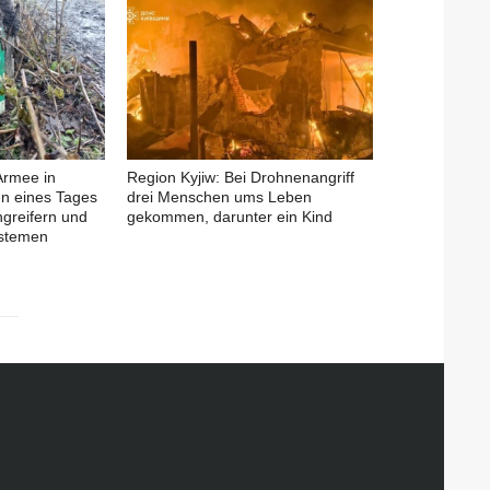
Armee in
Region Kyjiw: Bei Drohnenangriff
en eines Tages
drei Menschen ums Leben
ngreifern und
gekommen, darunter ein Kind
ystemen