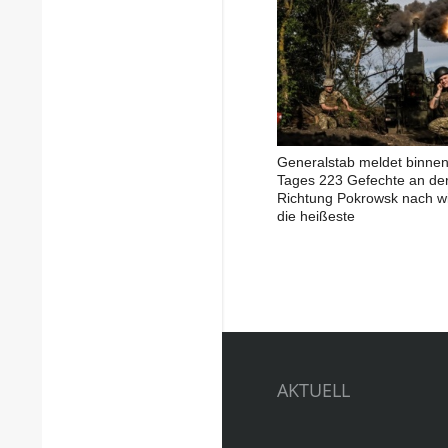
Generalstab meldet binnen
Tages 223 Gefechte an der
Richtung Pokrowsk nach wi
die heißeste
AKTUELL