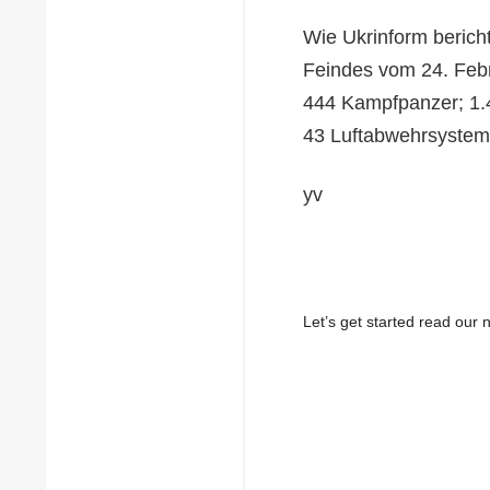
Wie Ukrinform berich
Feindes vom 24. Febr
444 Kampfpanzer; 1.4
43 Luftabwehrsystem
yv
Let’s get started read ou