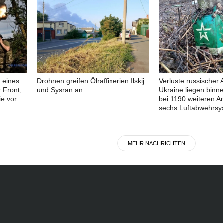
 eines
Drohnen greifen Ölraffinerien Ilskij
Verluste russischer 
 Front,
und Sysran an
Ukraine liegen binn
e vor
bei 1190 weiteren A
sechs Luftabwehrs
MEHR NACHRICHTEN