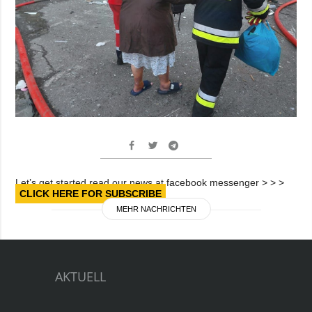
Let’s get started read our news at facebook messenger > > >
CLICK HERE FOR SUBSCRIBE
MEHR NACHRICHTEN
AKTUELL