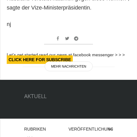
sagte der Vize-Ministerpräsidentin.
nj
Let’s get started read our news at facebook messenger > > >
CLICK HERE FOR SUBSCRIBE
MEHR NACHRICHTEN
AKTUELL
RUBRIKEN
VERÖFFENTLICHUNGEN
Bei