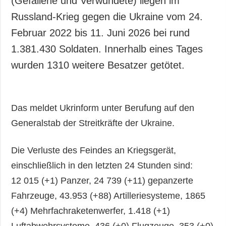
(Gefallene und Verwundete) liegen im
Russland-Krieg gegen die Ukraine vom 24.
Februar 2022 bis 11. Juni 2026 bei rund
1.381.430 Soldaten. Innerhalb eines Tages
wurden 1310 weitere Besatzer getötet.
Das meldet Ukrinform unter Berufung auf den
Generalstab der Streitkräfte der Ukraine.
Die Verluste des Feindes an Kriegsgerät,
einschließlich in den letzten 24 Stunden sind:
12 015 (+1) Panzer, 24 739 (+11) gepanzerte
Fahrzeuge, 43.953 (+88) Artilleriesysteme, 1865
(+4) Mehrfachraketenwerfer, 1.418 (+1)