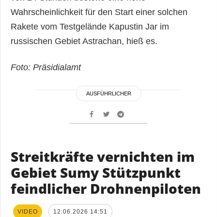
Wahrscheinlichkeit für den Start einer solchen
Rakete vom Testgelände Kapustin Jar im
russischen Gebiet Astrachan, hieß es.
Foto: Präsidialamt
AUSFÜHRLICHER
Streitkräfte vernichten im
Gebiet Sumy Stützpunkt
feindlicher Drohnenpiloten
VIDEO
12.06.2026 14:51