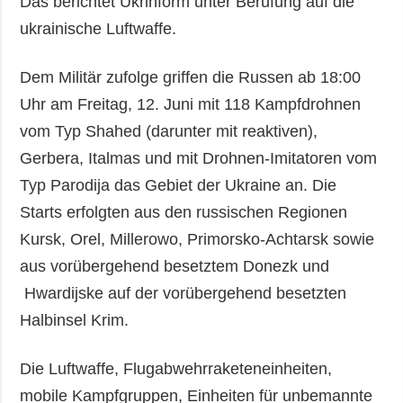
Das berichtet Ukrinform unter Berufung auf die
ukrainische Luftwaffe.
Dem Militär zufolge griffen die Russen ab 18:00
Uhr am Freitag, 12. Juni mit 118 Kampfdrohnen
vom Typ Shahed (darunter mit reaktiven),
Gerbera, Italmas und mit Drohnen-Imitatoren vom
Typ Parodija das Gebiet der Ukraine an. Die
Starts erfolgten aus den russischen Regionen
Kursk, Orel, Millerowo, Primorsko-Achtarsk sowie
aus vorübergehend besetztem Donezk und
Hwardijske auf der vorübergehend besetzten
Halbinsel Krim.
Die Luftwaffe, Flugabwehrraketeneinheiten,
mobile Kampfgruppen, Einheiten für unbemannte