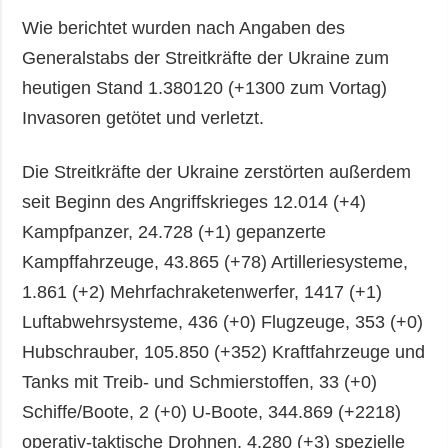
Wie berichtet wurden nach Angaben des
Generalstabs der Streitkräfte der Ukraine zum
heutigen Stand 1.380120 (+1300 zum Vortag)
Invasoren getötet und verletzt.
Die Streitkräfte der Ukraine zerstörten außerdem
seit Beginn des Angriffskrieges 12.014 (+4)
Kampfpanzer, 24.728 (+1) gepanzerte
Kampffahrzeuge, 43.865 (+78) Artilleriesysteme,
1.861 (+2) Mehrfachraketenwerfer, 1417 (+1)
Luftabwehrsysteme, 436 (+0) Flugzeuge, 353 (+0)
Hubschrauber, 105.850 (+352) Kraftfahrzeuge und
Tanks mit Treib- und Schmierstoffen, 33 (+0)
Schiffe/Boote, 2 (+0) U-Boote, 344.869 (+2218)
operativ-taktische Drohnen, 4.280 (+3) spezielle