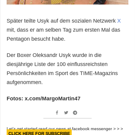
Später teilte Usyk auf dem sozialen Netzwerk
X
mit, dass er am selben Tag zum ersten Mal das
Pentagon besucht habe.
Der Boxer Oleksandr Usyk wurde in die
diesjährige Liste der 100 einflussreichsten
Persönlichkeiten im Sport des TIME-Magazins
aufgenommen.
Fotos: x.com/MargoMartin47
Let’s get started read our news at facebook messenger > > >
CLICK HERE FOR SUBSCRIBE