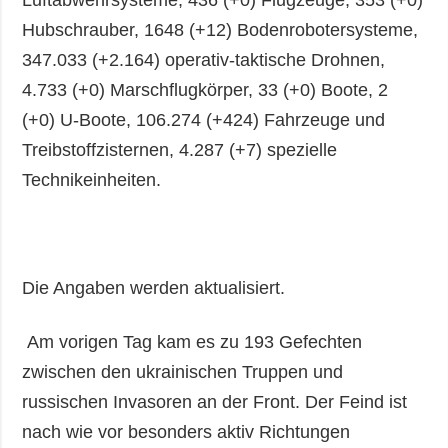
Luftabwehrsysteme, 436 (+0) Flugzeuge, 353 (+0)
Hubschrauber, 1648 (+12) Bodenrobotersysteme,
347.033 (+2.164) operativ-taktische Drohnen,
4.733 (+0) Marschflugkörper, 33 (+0) Boote, 2
(+0) U-Boote, 106.274 (+424) Fahrzeuge und
Treibstoffzisternen, 4.287 (+7) spezielle
Technikeinheiten.
Die Angaben werden aktualisiert.
Am vorigen Tag kam es zu 193 Gefechten
zwischen den ukrainischen Truppen und
russischen Invasoren an der Front. Der Feind ist
nach wie vor besonders aktiv Richtungen