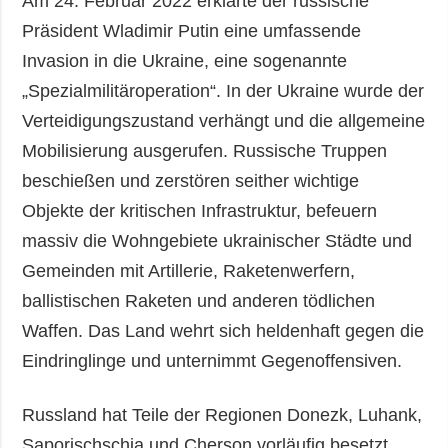
Am 24. Februar 2022 erklärte der russische
Präsident Wladimir Putin eine umfassende
Invasion in die Ukraine, eine sogenannte
„Spezialmilitäroperation“. In der Ukraine wurde der
Verteidigungszustand verhängt und die allgemeine
Mobilisierung ausgerufen. Russische Truppen
beschießen und zerstören seither wichtige
Objekte der kritischen Infrastruktur, befeuern
massiv die Wohngebiete ukrainischer Städte und
Gemeinden mit Artillerie, Raketenwerfern,
ballistischen Raketen und anderen tödlichen
Waffen. Das Land wehrt sich heldenhaft gegen die
Eindringlinge und unternimmt Gegenoffensiven.
Russland hat Teile der Regionen Donezk, Luhank,
Saporischschja und Cherson vorläufig besetzt.