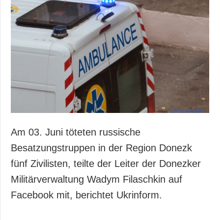
Am 03. Juni töteten russische
Besatzungstruppen in der Region Donezk
fünf Zivilisten, teilte der Leiter der Donezker
Militärverwaltung Wadym Filaschkin auf
Facebook mit, berichtet Ukrinform.