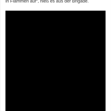
in Flammen auf“, hieß es aus der Brigade.