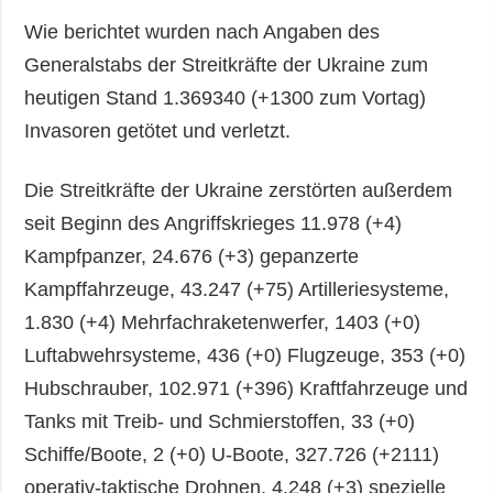
Wie berichtet wurden nach Angaben des
Generalstabs der Streitkräfte der Ukraine zum
heutigen Stand 1.369340 (+1300 zum Vortag)
Invasoren getötet und verletzt.
Die Streitkräfte der Ukraine zerstörten außerdem
seit Beginn des Angriffskrieges 11.978 (+4)
Kampfpanzer, 24.676 (+3) gepanzerte
Kampffahrzeuge, 43.247 (+75) Artilleriesysteme,
1.830 (+4) Mehrfachraketenwerfer, 1403 (+0)
Luftabwehrsysteme, 436 (+0) Flugzeuge, 353 (+0)
Hubschrauber, 102.971 (+396) Kraftfahrzeuge und
Tanks mit Treib- und Schmierstoffen, 33 (+0)
Schiffe/Boote, 2 (+0) U-Boote, 327.726 (+2111)
operativ-taktische Drohnen, 4.248 (+3) spezielle