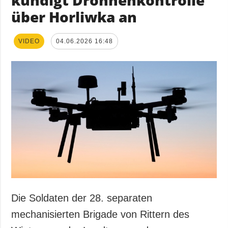
über Horliwka an
VIDEO
04.06.2026 16:48
Die Soldaten der 28. separaten
mechanisierten Brigade von Rittern des