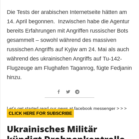
Die Tests der arabischen Internetseite hätten am
14. April begonnen. Inzwischen habe die Agentur
bereits Erfahrungen mit Angriffen russischer Bots
gesammelt – sowohl während des massiven
russischen Angriffs auf Kyjiw am 24. Mai als auch
während des ukrainischen Angriffs auf Tu-142-
Flugzeuge am Flughafen Taganrog, fügte Fedjanin
hinzu.
Let’s get started read our news at facebook messenger > > >
CLICK HERE FOR SUBSCRIBE
Ukrainisches Militär
kündigt Drohnenkontrolle