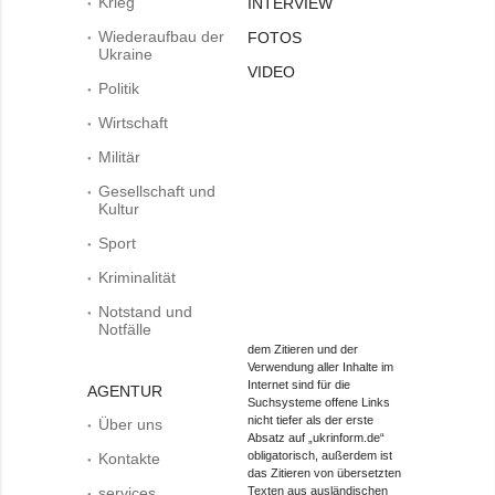
Krieg
INTERVIEW
Wiederaufbau der
FOTOS
Ukraine
VIDEO
Politik
Wirtschaft
Militär
Gesellschaft und
Kultur
Sport
Kriminalität
Notstand und
Notfälle
dem Zitieren und der
Verwendung aller Inhalte im
Internet sind für die
AGENTUR
Suchsysteme offene Links
nicht tiefer als der erste
Über uns
Absatz auf „ukrinform.de“
obligatorisch, außerdem ist
Kontakte
das Zitieren von übersetzten
services
Texten aus ausländischen