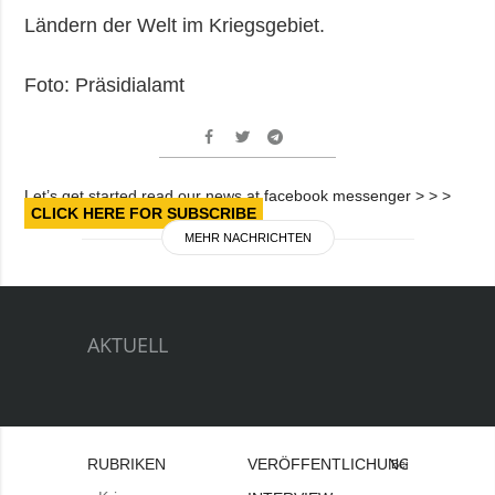
Ländern der Welt im Kriegsgebiet.
Foto: Präsidialamt
Let’s get started read our news at facebook messenger > > >
CLICK HERE FOR SUBSCRIBE
MEHR NACHRICHTEN
AKTUELL
RUBRIKEN
VERÖFFENTLICHUNGEN
Bei