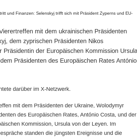
 Vierertreffen mit dem ukrainischen Präsidenten
yj, dem zyprischen Präsidenten Nikos
er Präsidentin der Europäischen Kommission Ursul
 dem Präsidenten des Europäischen Rates António
chtete darüber im X-Netzwerk.
treffen mit dem Präsidenten der Ukraine, Wolodymyr
denten des Europäischen Rates, António Costa, und der
päischen Kommission, Ursula von der Leyen. Im
Gespräche standen die jüngsten Ereignisse und die