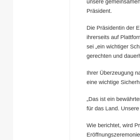
unsere gemeinsamen 
Präsident.
Die Präsidentin der 
ihrerseits auf Plattf
sei „ein wichtiger S
gerechten und dauerh
Ihrer Überzeugung nac
eine wichtige Sicherh
„Das ist ein bewährt
für das Land. Unsere 
Wie berichtet, wird 
Eröffnungszeremonie 