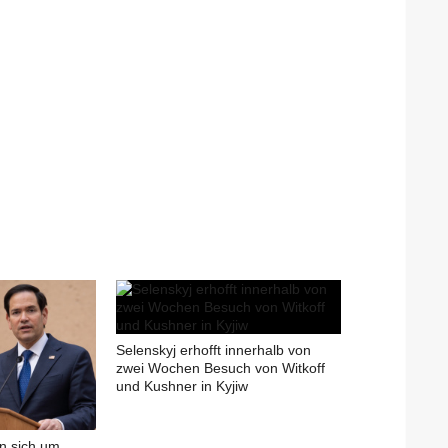
Selenskyj erhofft innerhalb von
zwei Wochen Besuch von Witkoff
und Kushner in Kyjiw
n sich um