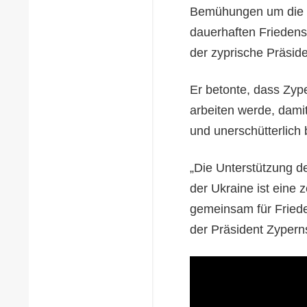
Bemühungen um die H
dauerhaften Friedens 
der zyprische Präside
Er betonte, dass Zyp
arbeiten werde, damit
und unerschütterlich 
„Die Unterstützung de
der Ukraine ist eine z
gemeinsam für Frieden
der Präsident Zypern