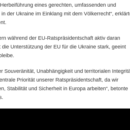
erbeiführung eines gerechten, umfassenden und
in der Ukraine im Einklang mit dem Völkerrecht“, erklärt
nt.
ern während der EU-Ratspräsidentschaft aktiv daran
 die Unterstützung der EU für die Ukraine stark, geeint
bleibe.
r Souveränität, Unabhängigkeit und territorialen Integrit
entrale Priorität unserer Ratspräsidentschaft, da wir
, Stabilität und Sicherheit in Europa arbeiten“, betonte
s.