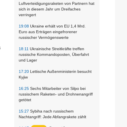
Luftverteidigungsraketen von Partnern hat
sich in diesem Jahr um Dreifaches
verringert
19:08
Ukraine erhält von EU 1,4 Mrd.
Euro aus Erträgen eingefrorener
russischer Vermögenswerte
a
18:11
Ukrainische Streitkräfte treffen
russische Kommandoposten, Überfahrt
und Lager
17:20
Lettische Außenministerin besucht
Kyjiw
16:25
Sechs Mitarbeiter von Silpo bei
russischem Raketen- und Drohnenangriff
getötet
15:27
Sybiha nach russischem
Nachtangriff: Jede Abfangrakete zählt