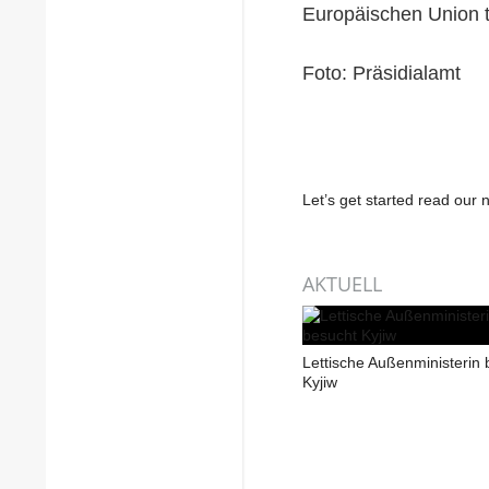
Europäischen Union 
Foto: Präsidialamt
Let’s get started read ou
AKTUELL
Lettische Außenministerin 
Kyjiw