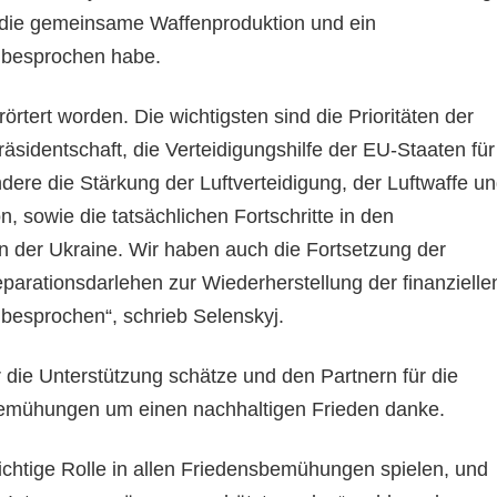
, die gemeinsame Waffenproduktion und ein
 besprochen habe.
örtert worden. Die wichtigsten sind die Prioritäten der
sidentschaft, die Verteidigungshilfe der EU-Staaten für
dere die Stärkung der Luftverteidigung, der Luftwaffe u
, sowie die tatsächlichen Fortschritte in den
en der Ukraine. Wir haben auch die Fortsetzung der
parationsdarlehen zur Wiederherstellung der finanzielle
e besprochen“, schrieb Selenskyj.
 die Unterstützung schätze und den Partnern für die
Bemühungen um einen nachhaltigen Frieden danke.
chtige Rolle in allen Friedensbemühungen spielen, und