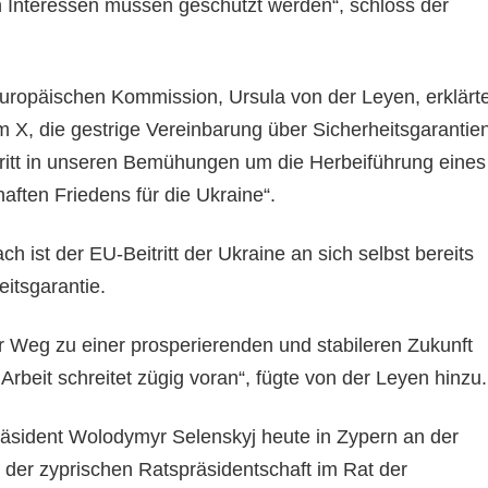
Interessen müssen geschützt werden“, schloss der
Europäischen Kommission, Ursula von der Leyen, erklärt
orm X, die gestrige Vereinbarung über Sicherheitsgarantie
chritt in unseren Bemühungen um die Herbeiführung eines
aften Friedens für die Ukraine“.
h ist der EU-Beitritt der Ukraine an sich selbst bereits
eitsgarantie.
er Weg zu einer prosperierenden und stabileren Zukunft
Arbeit schreitet zügig voran“, fügte von der Leyen hinzu.
Präsident Wolodymyr Selenskyj heute in Zypern an der
der zyprischen Ratspräsidentschaft im Rat der