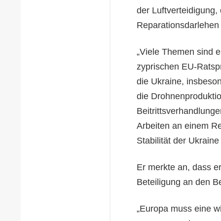
der Luftverteidigung
Reparationsdarlehen
„Viele Themen sind er
zyprischen EU-Ratsprä
die Ukraine, insbeson
die Drohnenproduktion
Beitrittsverhandlung
Arbeiten an einem Re
Stabilität der Ukrain
Er merkte an, dass er
Beteiligung an den 
„Europa muss eine wi