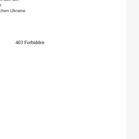
r
chen Ukraine