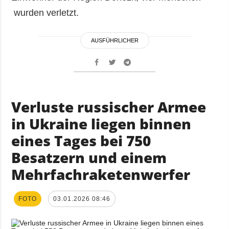
wurden verletzt.
AUSFÜHRLICHER
Verluste russischer Armee
in Ukraine liegen binnen
eines Tages bei 750
Besatzern und einem
Mehrfachraketenwerfer
FOTO
03.01.2026 08:46