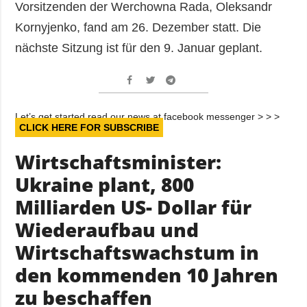
Vorsitzenden der Werchowna Rada, Oleksandr
Kornyjenko, fand am 26. Dezember statt. Die
nächste Sitzung ist für den 9. Januar geplant.
Let’s get started read our news at facebook messenger > > >
CLICK HERE FOR SUBSCRIBE
Wirtschaftsminister:
Ukraine plant, 800
Milliarden US- Dollar für
Wiederaufbau und
Wirtschaftswachstum in
den kommenden 10 Jahren
zu beschaffen