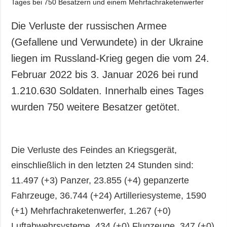
Die Verluste der russischen Armee
(Gefallene und Verwundete) in der Ukraine
liegen im Russland-Krieg gegen die vom 24.
Februar 2022 bis 3. Januar 2026 bei rund
1.210.630 Soldaten. Innerhalb eines Tages
wurden 750 weitere Besatzer getötet.
Die Verluste des Feindes an Kriegsgerät,
einschließlich in den letzten 24 Stunden sind:
11.497 (+3) Panzer, 23.855 (+4) gepanzerte
Fahrzeuge, 36.744 (+24) Artilleriesysteme, 1590
(+1) Mehrfachraketenwerfer, 1.267 (+0)
Luftabwehrsysteme, 434 (+0) Flugzeuge, 347 (+0)