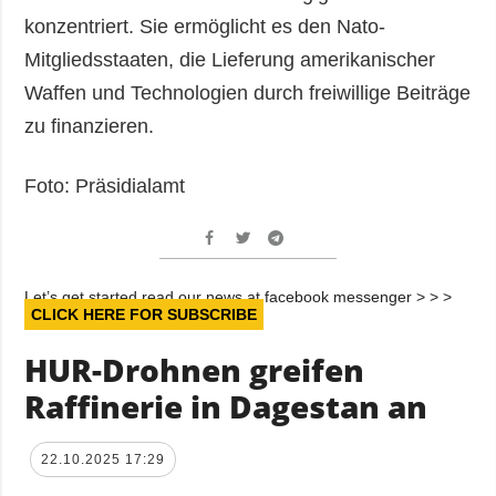
konzentriert. Sie ermöglicht es den Nato-
Mitgliedsstaaten, die Lieferung amerikanischer
Waffen und Technologien durch freiwillige Beiträge
zu finanzieren.
Foto: Präsidialamt
Let’s get started read our news at facebook messenger > > >
CLICK HERE FOR SUBSCRIBE
HUR-Drohnen greifen
Raffinerie in Dagestan an
22.10.2025 17:29