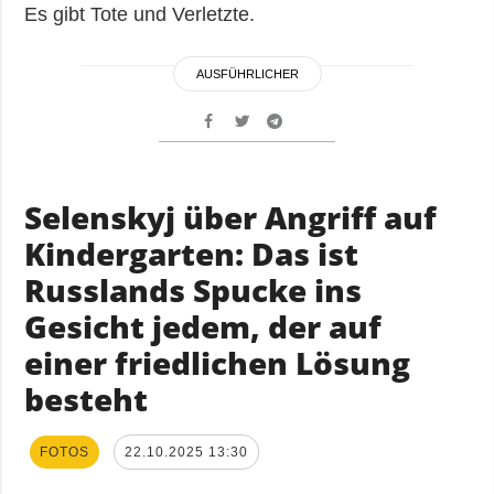
Es gibt Tote und Verletzte.
AUSFÜHRLICHER
Selenskyj über Angriff auf
Kindergarten: Das ist
Russlands Spucke ins
Gesicht jedem, der auf
einer friedlichen Lösung
besteht
FOTOS
22.10.2025 13:30